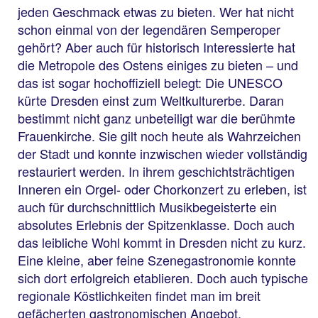
jeden Geschmack etwas zu bieten. Wer hat nicht
schon einmal von der legendären Semperoper
gehört? Aber auch für historisch Interessierte hat
die Metropole des Ostens einiges zu bieten – und
das ist sogar hochoffiziell belegt: Die UNESCO
kürte Dresden einst zum Weltkulturerbe. Daran
bestimmt nicht ganz unbeteiligt war die berühmte
Frauenkirche. Sie gilt noch heute als Wahrzeichen
der Stadt und konnte inzwischen wieder vollständig
restauriert werden. In ihrem geschichtsträchtigen
Inneren ein Orgel- oder Chorkonzert zu erleben, ist
auch für durchschnittlich Musikbegeisterte ein
absolutes Erlebnis der Spitzenklasse. Doch auch
das leibliche Wohl kommt in Dresden nicht zu kurz.
Eine kleine, aber feine Szenegastronomie konnte
sich dort erfolgreich etablieren. Doch auch typische
regionale Köstlichkeiten findet man im breit
gefächerten gastronomischen Angebot.