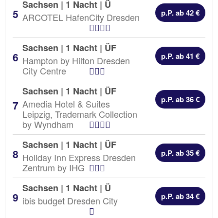
Sachsen | 1 Nacht |
Ü
p.P. ab 42 €
ARCOTEL HafenCity Dresden
Hotel Kategorien
Sachsen | 1 Nacht |
ÜF
p.P. ab 41 €
Hampton by Hilton Dresden
Hotel Kategorien
City Centre
Sachsen | 1 Nacht |
ÜF
p.P. ab 36 €
Amedia Hotel & Suites
Leipzig, Trademark Collection
Hotel Kategorien
by Wyndham
Sachsen | 1 Nacht |
ÜF
p.P. ab 35 €
Holiday Inn Express Dresden
Hotel Kategorien
Zentrum by IHG
Sachsen | 1 Nacht |
Ü
p.P. ab 34 €
ibis budget Dresden City
Hotel Kategorien