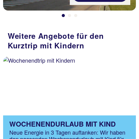
Weitere Angebote für den
Kurztrip mit Kindern
WOCHENENDURLAUB MIT KIND
Neue Energie in 3 Tagen auftanken: Wir haben
den passenden Wochenendurlaub mit Kind für