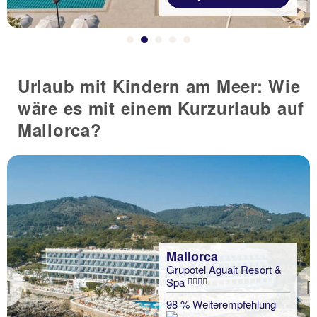
Urlaub mit Kindern am Meer: Wie
wäre es mit einem Kurzurlaub auf
Mallorca?
Mallorca
Grupotel Aguait Resort &
Spa
Previous
98 % Weiterempfehlung