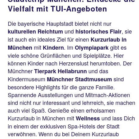
Vielfalt mit TUI-Angeboten
Die bayerische Hauptstadt bietet nicht nur
und
, sie
kulturellen Reichtum
historisches Flair
ist auch ein ideales Ziel für einen
Kurzurlaub in
mit
. Im
gibt es
München
Kindern
Olympiapark
viele schöne Grünflächen und Spielplätze. Hier
können Kinder nach Herzenslust herumtoben. Der
Münchner
und das
Tierpark Hellabrunn
Kindermuseum
sind
Münchner Stadtmuseum
besondere Highlights für die ganze Familie.
Spannende Ausstellungen und Mitmach-Aktionen
sind nicht nur interessant und lehrreich, sie machen
auch viel Spaß. Genieße einen erholsamen
Kurzurlaub in München mit
und lass Dich
Wellness
in einem der exklusiven Spa-Hotels der Stadt
verwöhnen. Wenn du bei Deinem Kurzurlaub