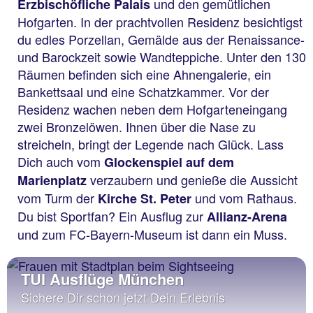
und den gemütlichen
Erzbischöfliche Palais
Hofgarten. In der prachtvollen Residenz besichtigst
du edles Porzellan, Gemälde aus der Renaissance-
und Barockzeit sowie Wandteppiche. Unter den 130
Räumen befinden sich eine Ahnengalerie, ein
Bankettsaal und eine Schatzkammer. Vor der
Residenz wachen neben dem Hofgarteneingang
zwei Bronzelöwen. Ihnen über die Nase zu
streicheln, bringt der Legende nach Glück. Lass
Dich auch vom
Glockenspiel auf dem
verzaubern und genieße die Aussicht
Marienplatz
vom Turm der
und vom Rathaus.
Kirche St. Peter
Du bist Sportfan? Ein Ausflug zur
Allianz-Arena
und zum FC-Bayern-Museum ist dann ein Muss.
TUI Ausflüge München
Sichere Dir schon jetzt Dein Erlebnis