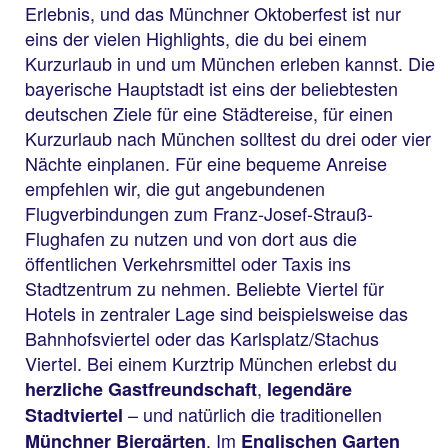
Erlebnis, und das Münchner Oktoberfest ist nur
eins der vielen Highlights, die du bei einem
Kurzurlaub in und um München erleben kannst. Die
bayerische Hauptstadt ist eins der beliebtesten
deutschen Ziele für eine Städtereise, für einen
Kurzurlaub nach München solltest du drei oder vier
Nächte einplanen. Für eine bequeme Anreise
empfehlen wir, die gut angebundenen
Flugverbindungen zum Franz-Josef-Strauß-
Flughafen zu nutzen und von dort aus die
öffentlichen Verkehrsmittel oder Taxis ins
Stadtzentrum zu nehmen. Beliebte Viertel für
Hotels in zentraler Lage sind beispielsweise das
Bahnhofsviertel oder das Karlsplatz/Stachus
Viertel. Bei einem Kurztrip München erlebst du
,
herzliche Gastfreundschaft
legendäre
– und natürlich die traditionellen
Stadtviertel
. Im
Münchner Biergärten
Englischen Garten