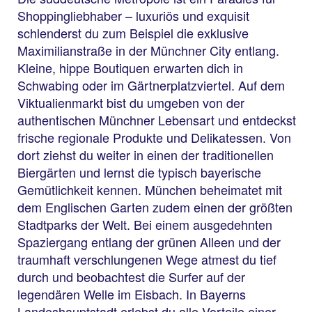
Shoppingliebhaber – luxuriös und exquisit
schlenderst du zum Beispiel die exklusive
Maximilianstraße in der Münchner City entlang.
Kleine, hippe Boutiquen erwarten dich in
Schwabing oder im Gärtnerplatzviertel. Auf dem
Viktualienmarkt bist du umgeben von der
authentischen Münchner Lebensart und entdeckst
frische regionale Produkte und Delikatessen. Von
dort ziehst du weiter in einen der traditionellen
Biergärten und lernst die typisch bayerische
Gemütlichkeit kennen. München beheimatet mit
dem Englischen Garten zudem einen der größten
Stadtparks der Welt. Bei einem ausgedehnten
Spaziergang entlang der grünen Alleen und der
traumhaft verschlungenen Wege atmest du tief
durch und beobachtest die Surfer auf der
legendären Welle im Eisbach. In Bayerns
Landeshauptstadt erlebst du alle Vorteile einer