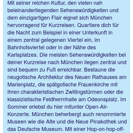
Mit seiner reichen Kultur, den vielen nah
beieinanderliegenden Sehenswürdigkeiten und
dem einzigartigen Flair eignet sich München
hervorragend für Kurzreisen. Quartiere dich für
die Nacht zum Beispiel in einer Unterkunft in
einem zentral gelegenen Viertel ein, im
Bahnhofsviertel oder in der Nähe des
Karlsplatzes. Die meisten Sehenswürdigkeiten bei
deiner Kurzreise nach München liegen zentral und
sind bequem zu Fuß erreichbar. Bestaune die
neugotische Architektur des Neuen Rathauses am
Marienplatz, die spätgotische Frauenkirche mit
ihren charakteristischen Zwillingstürmen oder die
klassizistische Feldherrnhalle am Odeonsplatz. Im
Sommer erlebst du hier mitunter Open-Air-
Konzerte. München beherbergt auch renommierte
Museen wie die Alte und die Neue Pinakothek und
das Deutsche Museum. Mit einer Hop-on-hop-off-