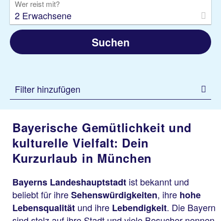
Wer reist mit?
2 Erwachsene
Suchen
Filter hinzufügen
Bayerische Gemütlichkeit und
kulturelle Vielfalt: Dein
Kurzurlaub in München
ist bekannt und
Bayerns Landeshauptstadt
beliebt für ihre
, ihre
Sehenswürdigkeiten
hohe
und ihre
. Die Bayern
Lebensqualität
Lebendigkeit
sind stolz auf ihre Stadt und viele Besucher nennen