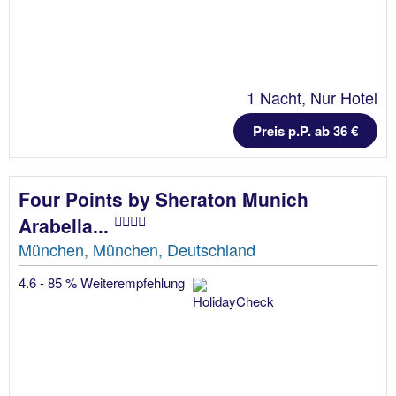
1 Nacht, Nur Hotel
Preis p.P. ab 36 €
Four Points by Sheraton Munich
Arabella...
München, München, Deutschland
4.6 - 85 % Weiterempfehlung