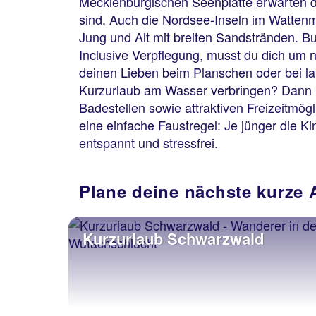
Mecklenburgischen Seenplatte erwarten di
sind. Auch die Nordsee-Inseln im Watten
Jung und Alt mit breiten Sandstränden. Bu
Inclusive Verpflegung, musst du dich um n
deinen Lieben beim Planschen oder bei l
Kurzurlaub am Wasser verbringen? Dann l
Badestellen sowie attraktiven Freizeitmög
eine einfache Faustregel: Je jünger die Ki
entspannt und stressfrei.
Plane deine nächste kurze A
Kurzurlaub Schwarzwald