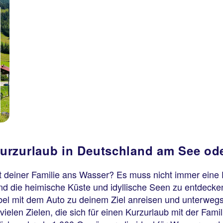
urzurlaub in Deutschland am See od
t deiner Familie ans Wasser? Es muss nicht immer eine F
and die heimische Küste und idyllische Seen zu entdecken
xibel mit dem Auto zu deinem Ziel anreisen und unterwe
ielen Zielen, die sich für einen Kurzurlaub mit der Fami