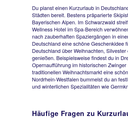
Du planst einen Kurzurlaub in Deutschla
Städten bereit. Bestens präparierte Ski
Bayerischen Alpen. Im Schwarzwald streif
Wellness Hotel im Spa-Bereich verwöhnen.
nach zauberhaften Spaziergängen in einer 
Deutschland eine schöne Geschenkidee für
Deutschland über Weihnachten, Silvester o
genießen. Beispielsweise findest du in Dre
Opernaufführung im historischen Zwinger 
traditionellen Weihnachtsmarkt eine schö
Nordrhein-Westfalen bummelst du an fest
und winterlichen Spezi
Häufige Fragen zu Kurzurla