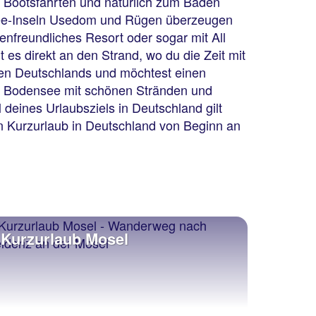
, Bootsfahrten und natürlich zum Baden
tsee-Inseln Usedom und Rügen überzeugen
enfreundliches Resort oder sogar mit All
es direkt an den Strand, wo du die Zeit mit
den Deutschlands und möchtest einen
r Bodensee mit schönen Stränden und
 deines Urlaubsziels in Deutschland gilt
dein Kurzurlaub in Deutschland von Beginn an
Kurzurlaub Mosel