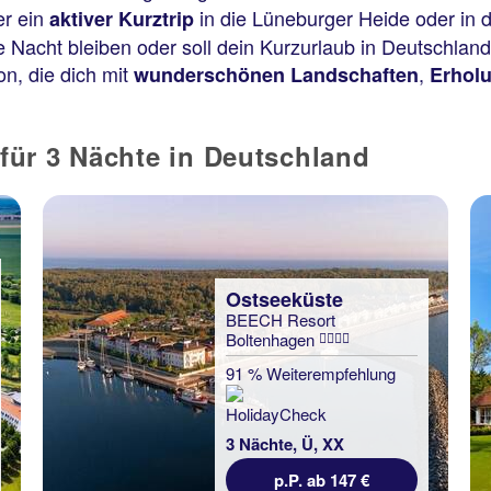
er ein
in die Lüneburger Heide oder in
aktiver Kurztrip
ne Nacht bleiben oder soll dein Kurzurlaub in Deutschlan
n, die dich mit
,
wunderschönen Landschaften
Erhol
für 3 Nächte in Deutschland
Ostseeküste
BEECH Resort
Boltenhagen
91 % Weiterempfehlung
3 Nächte, Ü, XX
p.P. ab 147 €