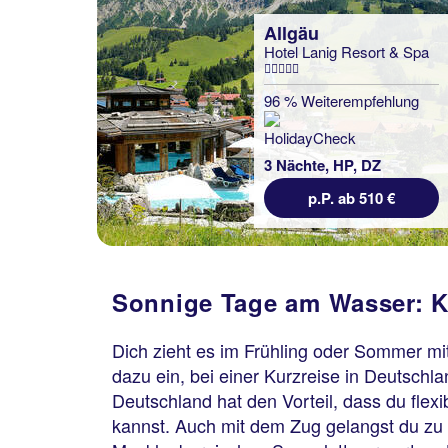
Allgäu
Hotel Lanig Resort & Spa
96 % Weiterempfehlung
3 Nächte, HP, DZ
p.P. ab 510 €
Sonnige Tage am Wasser: K
Dich zieht es im Frühling oder Sommer mi
dazu ein, bei einer Kurzreise in Deutschl
Deutschland hat den Vorteil, dass du fle
kannst. Auch mit dem Zug gelangst du zu v