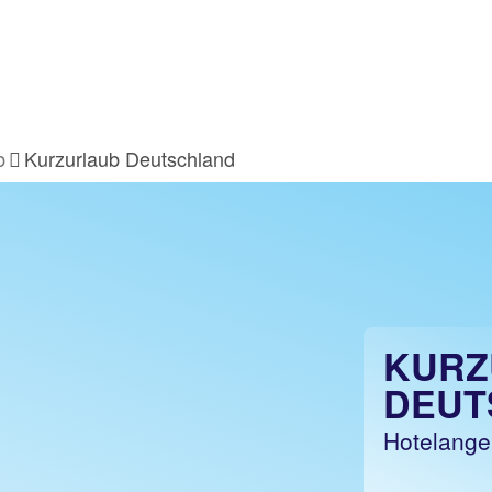
t buchen!
b
Kurzurlaub Deutschland
KURZ
DEUT
Hotelange