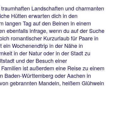
in traumhaften Landschaften und charmanten
che Hütten erwarten dich in den
em langen Tag auf den Beinen in einem
n ebenfalls infrage, wenn du auf der Suche
olch romantischer Kurzurlaub für Paare in
t ein Wochenendtrip in der Nähe in
keit in der Natur oder in der Stadt zu
ltstadt und der Besuch einer
 Familien ist außerdem eine Reise zu einem
g in Baden-Württemberg oder Aachen in
t von gebrannten Mandeln, heißem Glühwein
ngos in die Nase steigt.