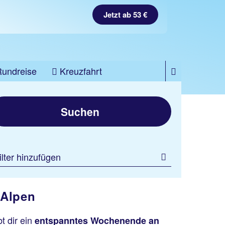
Jetzt ab 53 €
Rundreise
Kreuzfahrt
Suchen
ilter hinzufügen
 Alpen
t dir ein
entspanntes Wochenende an