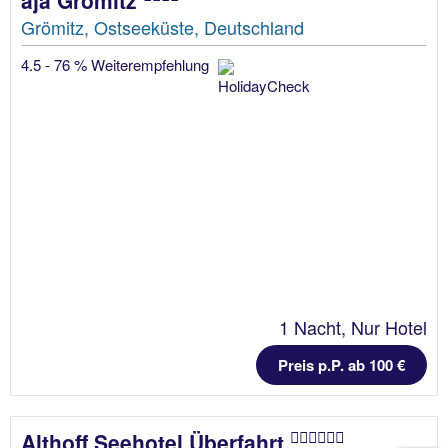
Grömitz, Ostseeküste, Deutschland
4.5 - 76 % Weiterempfehlung
1 Nacht, Nur Hotel
Preis p.P. ab 100 €
Althoff Seehotel Überfahrt