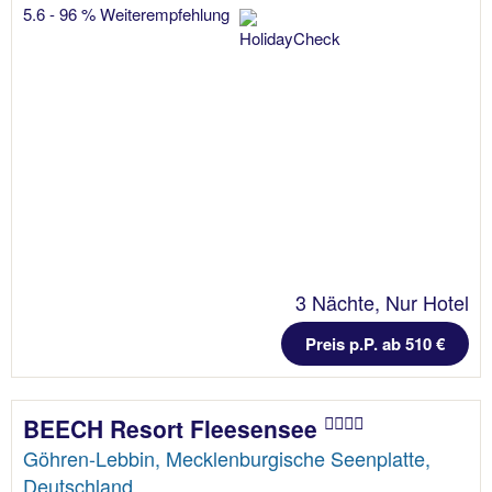
5.6 - 96 % Weiterempfehlung
3 Nächte, Nur Hotel
Preis p.P. ab 510 €
BEECH Resort Fleesensee
Göhren-Lebbin, Mecklenburgische Seenplatte,
Deutschland