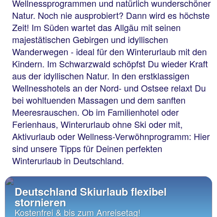
Wellnessprogrammen und natürlich wunderschöner
Natur. Noch nie ausprobiert? Dann wird es höchste
Zeit! Im Süden wartet das Allgäu mit seinen
majestätischen Gebirgen und idyllischen
Wanderwegen - ideal für den Winterurlaub mit den
Kindern. Im Schwarzwald schöpfst Du wieder Kraft
aus der idyllischen Natur. In den erstklassigen
Wellnesshotels an der Nord- und Ostsee relaxt Du
bei wohltuenden Massagen und dem sanften
Meeresrauschen. Ob im Familienhotel oder
Ferienhaus, Winterurlaub ohne Ski oder mit,
Aktivurlaub oder Wellness-Verwöhnprogramm: Hier
sind unsere Tipps für Deinen perfekten
Winterurlaub in Deutschland.
Deutschland Skiurlaub flexibel
stornieren
Kostenfrei & bis zum Anreisetag!