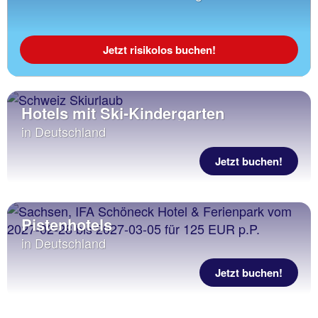
Jetzt risikolos buchen!
Hotels mit Ski-Kindergarten
in Deutschland
Jetzt buchen!
Pistenhotels
in Deutschland
Jetzt buchen!