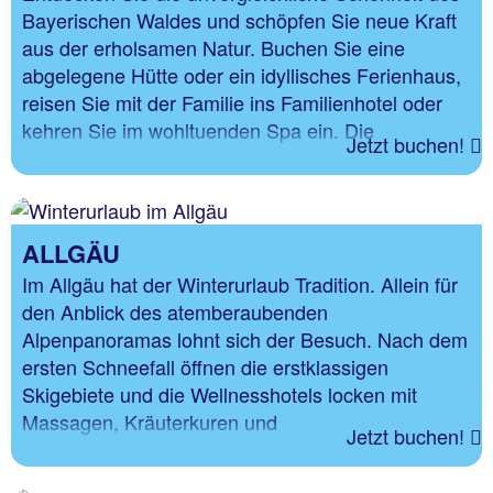
Bayerischen Waldes und schöpfen Sie neue Kraft
aus der erholsamen Natur. Buchen Sie eine
abgelegene Hütte oder ein idyllisches Ferienhaus,
reisen Sie mit der Familie ins Familienhotel oder
kehren Sie im wohltuenden Spa ein. Die
Jetzt buchen!
traditionelle Küche erwartet Sie mit
Gaumenfreuden.
ALLGÄU
Im Allgäu hat der Winterurlaub Tradition. Allein für
den Anblick des atemberaubenden
Alpenpanoramas lohnt sich der Besuch. Nach dem
ersten Schneefall öffnen die erstklassigen
Skigebiete und die Wellnesshotels locken mit
Massagen, Kräuterkuren und
Jetzt buchen!
Verwöhnprogrammen. Bestens geeigent für den
Winterurlaub mit der Familie.