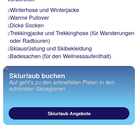
Winterhose und Winterjacke
Warme Pullover
Dicke Socken
Trekkingjacke und Trekkinghose (für Wanderungen
oder Radtouren)
Skiausrüstung und Skibekleidung
Badesachen (für den Wellnessaufenthalt)
Skiurlaub buchen
Auf geht's zu den schnellsten Pisten in den
schönsten Skiregionen
Skiurlaub Angebote