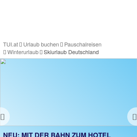
TUI.at
Urlaub buchen
Pauschalreisen
Winterurlaub
Skiurlaub Deutschland
Previous
SKIURLAUB IN DEUTSCHLAND
NEU: MIT DER BAHN ZUM HOTEL