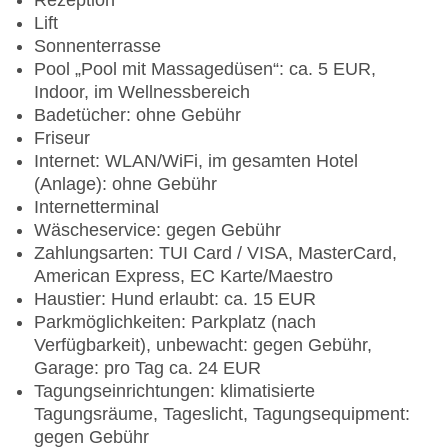
Rezeption
Lift
Sonnenterrasse
Pool „Pool mit Massagedüsen“: ca. 5 EUR,
Indoor, im Wellnessbereich
Badetücher: ohne Gebühr
Friseur
Internet: WLAN/WiFi, im gesamten Hotel
(Anlage): ohne Gebühr
Internetterminal
Wäscheservice: gegen Gebühr
Zahlungsarten: TUI Card / VISA, MasterCard,
American Express, EC Karte/Maestro
Haustier: Hund erlaubt: ca. 15 EUR
Parkmöglichkeiten: Parkplatz (nach
Verfügbarkeit), unbewacht: gegen Gebühr,
Garage: pro Tag ca. 24 EUR
Tagungseinrichtungen: klimatisierte
Tagungsräume, Tageslicht, Tagungsequipment:
gegen Gebühr