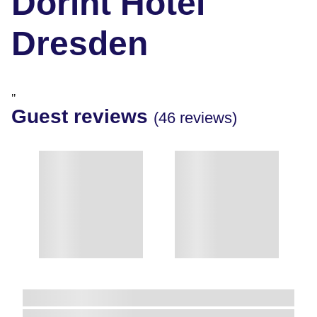
Dorint Hotel
Dresden
"
Guest reviews
(46 reviews)