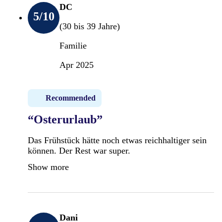
DC
5
/10
(30 bis 39 Jahre)
Familie
Apr 2025
Recommended
“Osterurlaub”
Das Frühstück hätte noch etwas reichhaltiger sein
können. Der Rest war super.
Show more
Dani