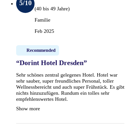
5
/10
(40 bis 49 Jahre)
Familie
Feb 2025
Recommended
“Dorint Hotel Dresden”
Sehr schönes zentral gelegenes Hotel. Hotel war
sehr sauber, super freundliches Personal, toller
Wellnessbereicht und auch super Frühstück. Es gibt
nichts hinzuzufügen. Rundum ein tolles sehr
empfehlenswertes Hotel.
Show more