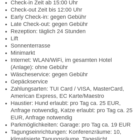
Check-in Zeit ab 15:00 Uhr
Check-out Zeit bis 12:00 Uhr
Early Check-in: gegen Gebühr
Late Check-out: gegen Gebühr
Rezeption: täglich 24 Stunden
Lift
Sonnenterrasse
Minimarkt
Internet: WLAN/WiFi, im gesamten Hotel
(Anlage): ohne Gebühr
Wäscheservice: gegen Gebühr
Gepäckservice
Zahlungsarten: TUI Card / VISA, MasterCard,
American Express, EC Karte/Maestro
Haustier: Hund erlaubt: pro Tag ca. 25 EUR,
Anfrage notwendig, Katze erlaubt: pro Tag ca. 25
EUR, Anfrage notwendig
Parkmöglichkeiten: Garage: pro Tag ca. 19 EUR
Tagungseinrichtungen: Konferenzräume: 10,
klimatisierte Tagungsräume, Tageslicht,