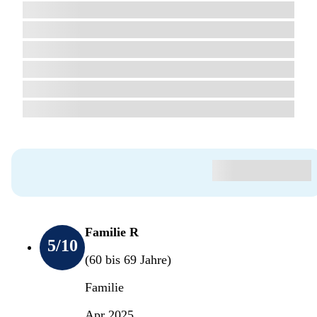
Familie R
5
/10
(60 bis 69 Jahre)
Familie
Apr 2025