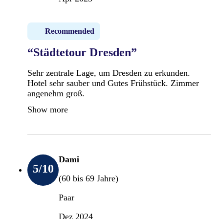
Recommended
“Städtetour Dresden”
Sehr zentrale Lage, um Dresden zu erkunden.
Hotel sehr sauber und Gutes Frühstück. Zimmer
angenehm groß.
Show more
Dami
5
/10
(60 bis 69 Jahre)
Paar
Dez 2024