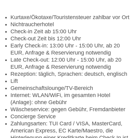
Kurtaxe/Ökotaxe/Touristensteuer zahlbar vor Ort
Nichtraucherhotel
Check-in Zeit ab 15:00 Uhr
Check-out Zeit bis 12:00 Uhr
Early Check-in: 13:00 Uhr - 15:00 Uhr, ab 20
EUR, Anfrage & Reservierung notwendig
Late Check-out: 12:00 Uhr - 15:00 Uhr, ab 20
EUR, Anfrage & Reservierung notwendig
Rezeption: täglich, Sprachen: deutsch, englisch
Lift
Gemeinschaftslounge/TV-Bereich
Internet: WLAN/WiFi, im gesamten Hotel
(Anlage): ohne Gebühr
Wäscheservice: gegen Gebühr, Fremdanbieter
Concierge Service
Zahlungsarten: TUI Card / VISA, MasterCard,
American Express, EC Karte/Maestro, die
Hinterlegung einer Kreditkarte beim Check In ist