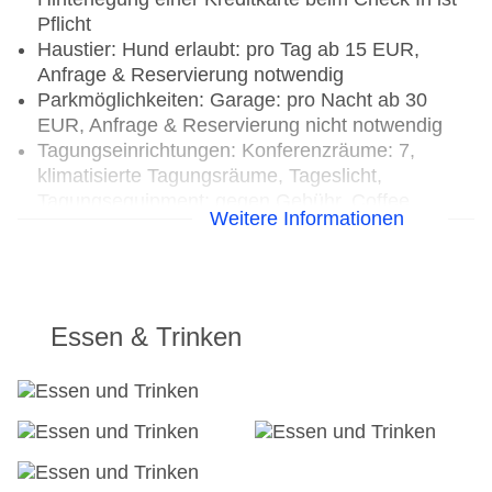
Pflicht
Haustier: Hund erlaubt: pro Tag ab 15 EUR,
Anfrage & Reservierung notwendig
Parkmöglichkeiten: Garage: pro Nacht ab 30
EUR, Anfrage & Reservierung nicht notwendig
Tagungseinrichtungen: Konferenzräume: 7,
klimatisierte Tagungsräume, Tageslicht,
Tagungsequipment: gegen Gebühr, Coffee
Weitere Informationen
Breaks: gegen Gebühr
Etagen: 5, Zimmer: 235
Landeskategorie: keine Sterneklassifizierung
Essen & Trinken