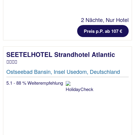
2 Nächte, Nur Hotel
Preis p.P. ab 107 €
SEETELHOTEL Strandhotel Atlantic
Ostseebad Bansin, Insel Usedom, Deutschland
5.1 - 88 % Weiterempfehlung