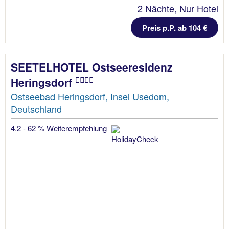
2 Nächte, Nur Hotel
Preis p.P. ab 104 €
SEETELHOTEL Ostseeresidenz
Heringsdorf
Ostseebad Heringsdorf, Insel Usedom,
Deutschland
4.2 - 62 % Weiterempfehlung