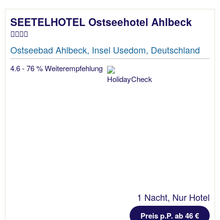
SEETELHOTEL Ostseehotel Ahlbeck
Ostseebad Ahlbeck, Insel Usedom, Deutschland
4.6 - 76 % Weiterempfehlung
1 Nacht, Nur Hotel
Preis p.P. ab 46 €