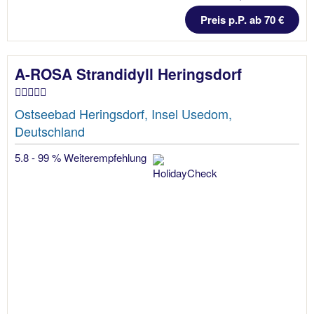
Preis p.P. ab 70 €
A-ROSA Strandidyll Heringsdorf
Ostseebad Heringsdorf, Insel Usedom,
Deutschland
5.8 - 99 % Weiterempfehlung