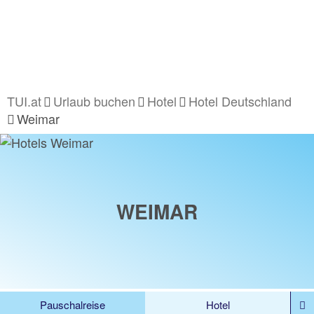
TUI.at
Urlaub buchen
Hotel
Hotel Deutschland
Weimar
WEIMAR
Pauschalreise
Hotel