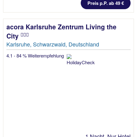
Preis p.P. ab 49 €
acora Karlsruhe Zentrum Living the
City
Karlsruhe, Schwarzwald, Deutschland
4.1 - 84 % Weiterempfehlung
1 Nacht, Nur Hotel