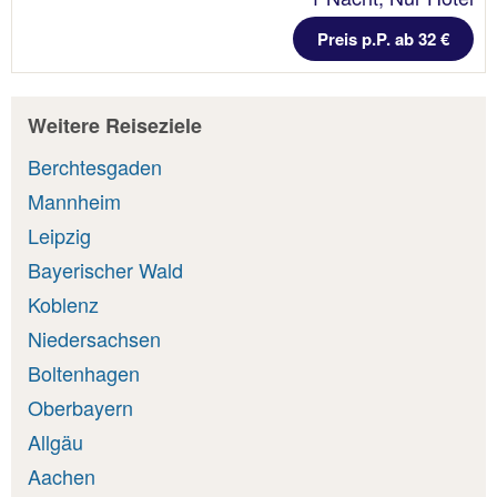
Preis p.P. ab 32 €
Weitere Reiseziele
Berchtesgaden
Mannheim
Leipzig
Bayerischer Wald
Koblenz
Niedersachsen
Boltenhagen
Oberbayern
Allgäu
Aachen