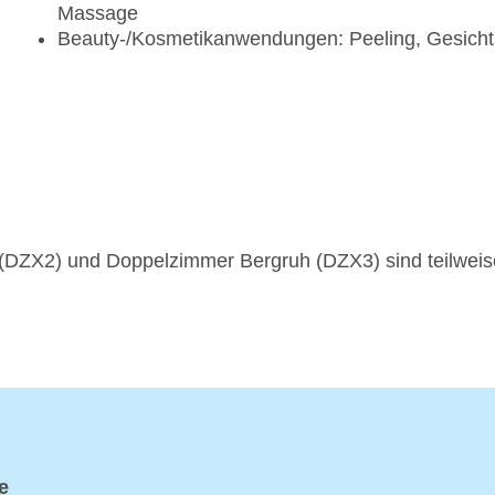
Massage
Beauty-/Kosmetikanwendungen: Peeling, Gesich
DZX2) und Doppelzimmer Bergruh (DZX3) sind teilweis
e