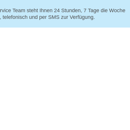
vice Team steht Ihnen 24 Stunden, 7 Tage die Woche
p, telefonisch und per SMS zur Verfügung.