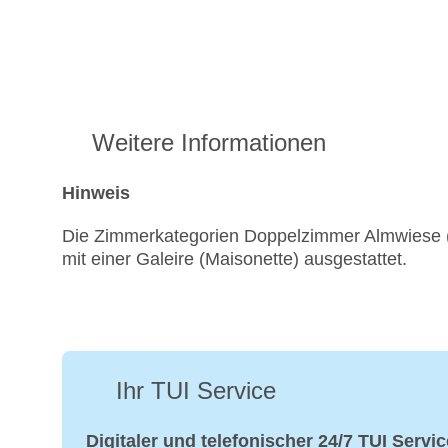
Weitere Informationen
Hinweis
Die Zimmerkategorien Doppelzimmer Almwiese (
mit einer Galeire (Maisonette) ausgestattet.
Ihr TUI Service
Digitaler und telefonischer 24/7 TUI Servic