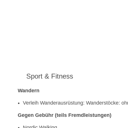
Sport & Fitness
Wandern
Verleih Wanderausrüstung: Wanderstöcke: o
Gegen Gebühr (teils Fremdleistungen)
Nordic Walking