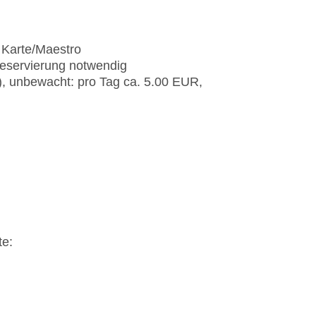
 Karte/Maestro
Reservierung notwendig
), unbewacht: pro Tag ca. 5.00 EUR,
te: