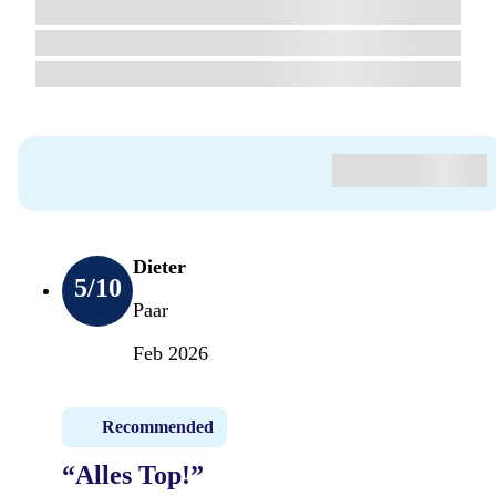
Dieter
5
/10
Paar
Feb 2026
Recommended
“Alles Top!”