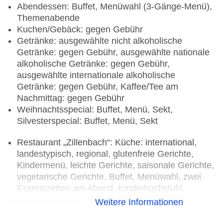
Abendessen: Buffet, Menüwahl (3-Gänge-Menü),
Themenabende
Kuchen/Gebäck: gegen Gebühr
Getränke: ausgewählte nicht alkoholische
Getränke: gegen Gebühr, ausgewählte nationale
alkoholische Getränke: gegen Gebühr,
ausgewählte internationale alkoholische
Getränke: gegen Gebühr, Kaffee/Tee am
Nachmittag: gegen Gebühr
Weihnachtsspecial: Buffet, Menü, Sekt,
Silvesterspecial: Buffet, Menü, Sekt
Restaurant „Zillenbach“: Küche: international,
landestypisch, regional, glutenfreie Gerichte,
Kindermenü, leichte Gerichte, saisonale Gerichte,
vegetarische Gerichte, Buffet, Menüwahl, zwei
Essenszeiten am Abend, Kinderhochstuhl,
angemessene Kleidung erwünscht
Weitere Informationen