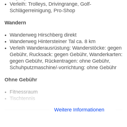
Verleih: Trolleys, Drivingrange, Golf-
Schlägerreinigung, Pro-Shop
Wandern
Wanderweg Hirschberg direkt
Wanderweg Hintersteiner Tal ca. 8 km
Verleih Wanderausrüstung: Wanderstöcke: gegen
Gebühr, Rucksack: gegen Gebühr, Wanderkarten:
gegen Gebühr, Rückentragen: ohne Gebühr,
Schuhputzmaschine/-vorrichtung: ohne Gebühr
Ohne Gebühr
Fitnessraum
Tischtennis
Weitere Informationen
Gegen Gebühr (teils Fremdleistungen)
Radsport: E-Bikes: pro Tag ca. 35 EUR