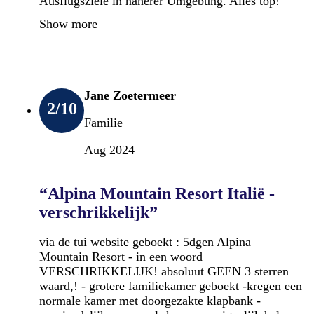
Ausflugsziele in näherer Umgebung. Alles top!
Show more
Jane Zoetermeer
2
/10
Familie
Aug 2024
“Alpina Mountain Resort Italië -
verschrikkelijk”
via de tui website geboekt : 5dgen Alpina
Mountain Resort - in een woord
VERSCHRIKKELIJK! absoluut GEEN 3 sterren
waard,! - grotere familiekamer geboekt -kregen een
normale kamer met doorgezakte klapbank -