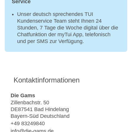
Service
Unser deutsch sprechendes TUI
Kundenservice Team steht Ihnen 24
Stunden, 7 Tage die Woche digital über die
Chatfunktion der myTui App, telefonisch
und per SMS zur Verfügung.
Kontaktinformationen
Die Gams
Zillenbachstr. 50
DE87541 Bad Hindelang
Bayern-Süd Deutschland
+49 83249840
info@die-gams.de