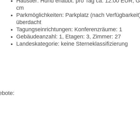
Haustier: Hund erlaubt: pro Tag ca. 12.00 EUR, G
cm
Parkmöglichkeiten: Parkplatz (nach Verfügbarkeit
überdacht
Tagungseinrichtungen: Konferenzräume: 1
Gebäudeanzahl: 1, Etagen: 3, Zimmer: 27
Landeskategorie: keine Sterneklassifizierung
ebote: