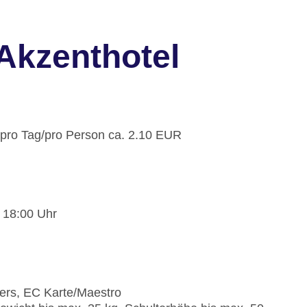
Akzenthotel
: pro Tag/pro Person ca. 2.10 EUR
- 18:00 Uhr
)
ners, EC Karte/Maestro