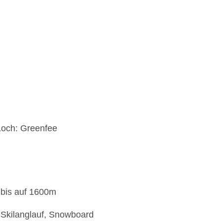
 Loch: Greenfee
 bis auf 1600m
, Skilanglauf, Snowboard