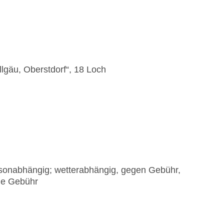
lgäu, Oberstdorf“, 18 Loch
aisonabhängig; wetterabhängig, gegen Gebühr,
hne Gebühr