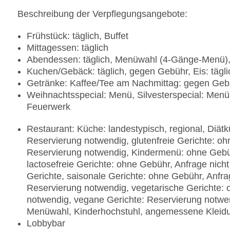
Beschreibung der Verpflegungsangebote:
Frühstück: täglich, Buffet
Mittagessen: täglich
Abendessen: täglich, Menüwahl (4-Gänge-Menü)
Kuchen/Gebäck: täglich, gegen Gebühr, Eis: tägl
Getränke: Kaffee/Tee am Nachmittag: gegen Geb
Weihnachtsspecial: Menü, Silvesterspecial: Menü
Feuerwerk
Restaurant: Küche: landestypisch, regional, Diät
Reservierung notwendig, glutenfreie Gerichte: oh
Reservierung notwendig, Kindermenü: ohne Gebüh
lactosefreie Gerichte: ohne Gebühr, Anfrage nich
Gerichte, saisonale Gerichte: ohne Gebühr, Anfra
Reservierung notwendig, vegetarische Gerichte: 
notwendig, vegane Gerichte: Reservierung notwen
Menüwahl, Kinderhochstuhl, angemessene Kleid
Lobbybar