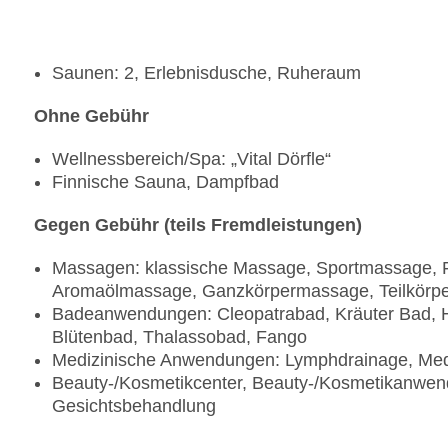
Saunen: 2, Erlebnisdusche, Ruheraum
Ohne Gebühr
Wellnessbereich/Spa: „Vital Dörfle“
Finnische Sauna, Dampfbad
Gegen Gebühr (teils Fremdleistungen)
Massagen: klassische Massage, Sportmassage, 
Aromaölmassage, Ganzkörpermassage, Teilkör
Badeanwendungen: Cleopatrabad, Kräuter Bad, 
Blütenbad, Thalassobad, Fango
Medizinische Anwendungen: Lymphdrainage, Medi
Beauty-/Kosmetikcenter, Beauty-/Kosmetikanwen
Gesichtsbehandlung