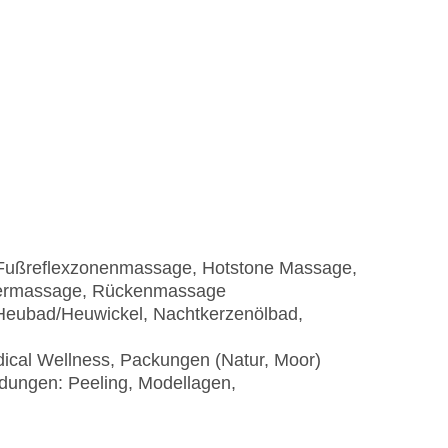
Fußreflexzonenmassage, Hotstone Massage,
permassage, Rückenmassage
Heubad/Heuwickel, Nachtkerzenölbad,
cal Wellness, Packungen (Natur, Moor)
dungen: Peeling, Modellagen,