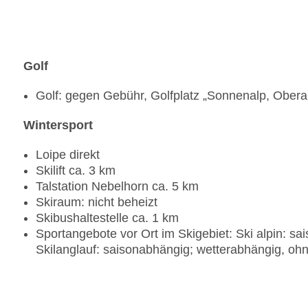
Golf
Golf: gegen Gebühr, Golfplatz „Sonnenalp, Oberal
Wintersport
Loipe direkt
Skilift ca. 3 km
Talstation Nebelhorn ca. 5 km
Skiraum: nicht beheizt
Skibushaltestelle ca. 1 km
Sportangebote vor Ort im Skigebiet: Ski alpin: s
Skilanglauf: saisonabhängig; wetterabhängig, o