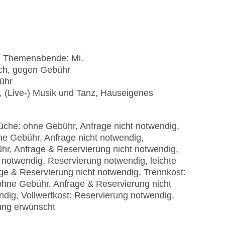
, Themenabende: Mi.
ich, gegen Gebühr
ühr
, (Live-) Musik und Tanz, Hauseigenes
küche: ohne Gebühr, Anfrage nicht notwendig,
ne Gebühr, Anfrage nicht notwendig,
r, Anfrage & Reservierung nicht notwendig,
t notwendig, Reservierung notwendig, leichte
ge & Reservierung nicht notwendig, Trennkost:
ohne Gebühr, Anfrage & Reservierung nicht
dig, Vollwertkost: Reservierung notwendig,
ung erwünscht