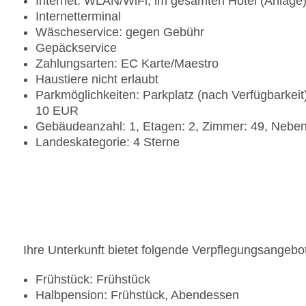
Internet: WLAN/WiFi, im gesamten Hotel (Anlage
Internetterminal
Wäscheservice: gegen Gebühr
Gepäckservice
Zahlungsarten: EC Karte/Maestro
Haustiere nicht erlaubt
Parkmöglichkeiten: Parkplatz (nach Verfügbarkei
10 EUR
Gebäudeanzahl: 1, Etagen: 2, Zimmer: 49, Nebe
Landeskategorie: 4 Sterne
Ihre Unterkunft bietet folgende Verpflegungsangebo
Frühstück: Frühstück
Halbpension: Frühstück, Abendessen