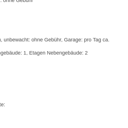
): ohne Gebühr
t), unbewacht: ohne Gebühr, Garage: pro Tag ca.
ngebäude: 1, Etagen Nebengebäude: 2
te: