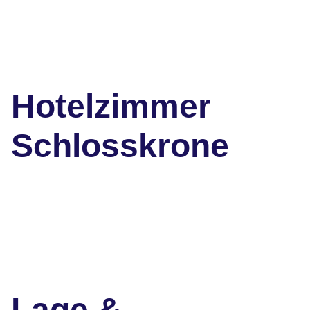
Hotelzimmer
Schlosskrone
Lage &