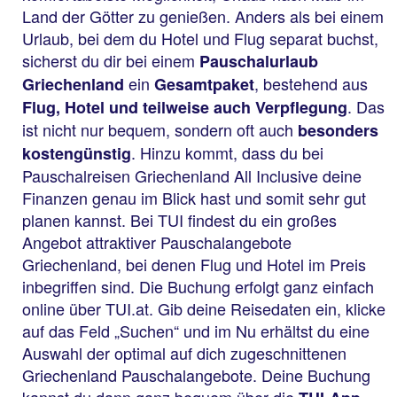
Land der Götter zu genießen. Anders als bei einem
Urlaub, bei dem du Hotel und Flug separat buchst,
sicherst du dir bei einem
Pauschalurlaub
ein
, bestehend aus
Griechenland
Gesamtpaket
. Das
Flug, Hotel und teilweise auch Verpflegung
ist nicht nur bequem, sondern oft auch
besonders
. Hinzu kommt, dass du bei
kostengünstig
Pauschalreisen Griechenland All Inclusive deine
Finanzen genau im Blick hast und somit sehr gut
planen kannst. Bei TUI findest du ein großes
Angebot attraktiver Pauschalangebote
Griechenland, bei denen Flug und Hotel im Preis
inbegriffen sind. Die Buchung erfolgt ganz einfach
online über TUI.at. Gib deine Reisedaten ein, klicke
auf das Feld „Suchen“ und im Nu erhältst du eine
Auswahl der optimal auf dich zugeschnittenen
Griechenland Pauschalangebote. Deine Buchung
kannst du dann ganz bequem über die