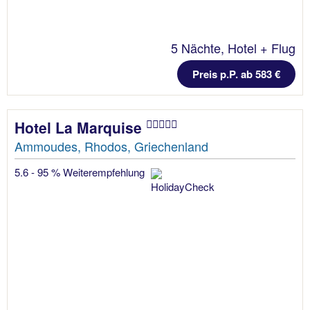
5 Nächte, Hotel + Flug
Preis p.P. ab 583 €
Hotel La Marquise
Ammoudes, Rhodos, Griechenland
5.6 - 95 % Weiterempfehlung