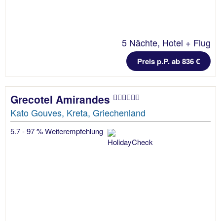
5 Nächte, Hotel + Flug
Preis p.P. ab 836 €
Grecotel Amirandes
Kato Gouves, Kreta, Griechenland
5.7 - 97 % Weiterempfehlung