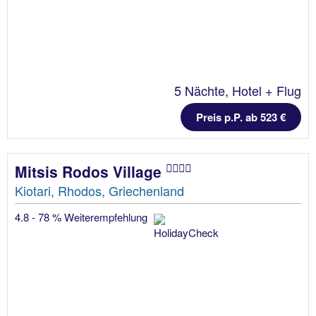
5 Nächte, Hotel + Flug
Preis p.P. ab 523 €
Mitsis Rodos Village
Kiotari, Rhodos, Griechenland
4.8 - 78 % Weiterempfehlung