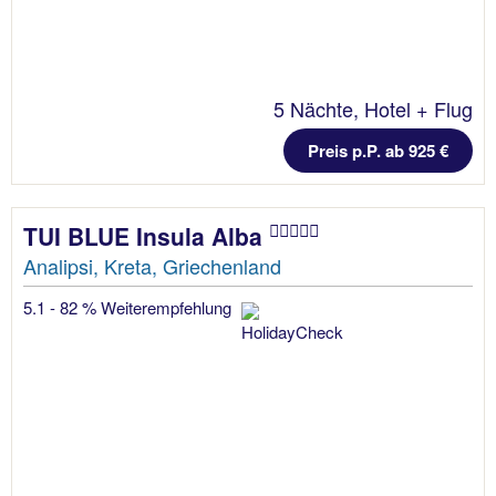
5 Nächte, Hotel + Flug
Preis p.P. ab 925 €
TUI BLUE Insula Alba
Analipsi, Kreta, Griechenland
5.1 - 82 % Weiterempfehlung