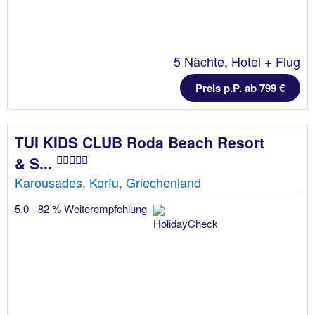
5 Nächte, Hotel + Flug
Preis p.P. ab 799 €
TUI KIDS CLUB Roda Beach Resort
& S...
Karousades, Korfu, Griechenland
5.0 - 82 % Weiterempfehlung