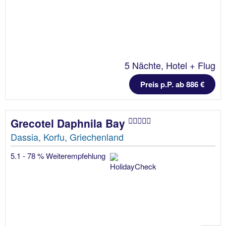
5 Nächte, Hotel + Flug
Preis p.P. ab 886 €
Grecotel Daphnila Bay
Dassia, Korfu, Griechenland
5.1 - 78 % Weiterempfehlung