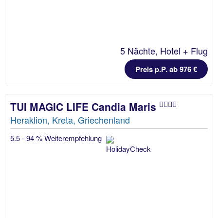
5 Nächte, Hotel + Flug
Preis p.P. ab 976 €
TUI MAGIC LIFE Candia Maris
Heraklion, Kreta, Griechenland
5.5 - 94 % Weiterempfehlung