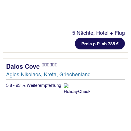
5 Nächte, Hotel + Flug
Preis p.P. ab 785 €
Daios Cove
Agios Nikolaos, Kreta, Griechenland
5.8 - 93 % Weiterempfehlung