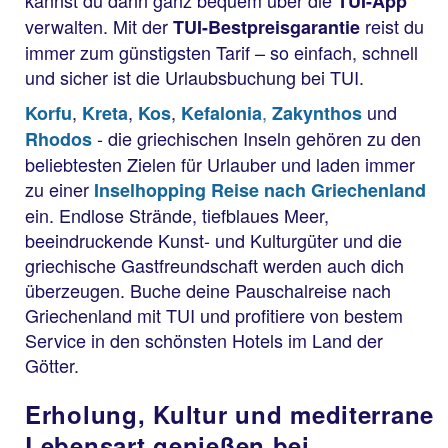
TUI-App
verwalten. Mit der
reist du
TUI-Bestpreisgarantie
immer zum günstigsten Tarif – so einfach, schnell
und sicher ist die Urlaubsbuchung bei TUI.
,
,
,
,
und
Korfu
Kreta
Kos
Kefalonia
Zakynthos
- die griechischen Inseln gehören zu den
Rhodos
beliebtesten Zielen für Urlauber und laden immer
zu einer
Inselhopping Reise nach Griechenland
ein. Endlose Strände, tiefblaues Meer,
beeindruckende Kunst- und Kulturgüter und die
griechische Gastfreundschaft werden auch dich
überzeugen. Buche deine Pauschalreise nach
Griechenland mit TUI und profitiere von bestem
Service in den schönsten Hotels im Land der
Götter.
Erholung, Kultur und mediterrane
Lebensart genießen bei