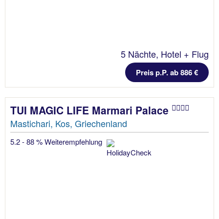
5 Nächte, Hotel + Flug
Preis p.P. ab 886 €
TUI MAGIC LIFE Marmari Palace
Mastichari, Kos, Griechenland
5.2 - 88 % Weiterempfehlung