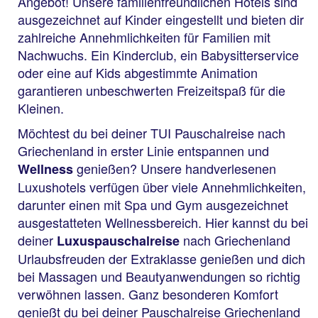
Angebot! Unsere familienfreundlichen Hotels sind
ausgezeichnet auf Kinder eingestellt und bieten dir
zahlreiche Annehmlichkeiten für Familien mit
Nachwuchs. Ein Kinderclub, ein Babysitterservice
oder eine auf Kids abgestimmte Animation
garantieren unbeschwerten Freizeitspaß für die
Kleinen.
Möchtest du bei deiner TUI Pauschalreise nach
Griechenland in erster Linie entspannen und
genießen? Unsere handverlesenen
Wellness
Luxushotels verfügen über viele Annehmlichkeiten,
darunter einen mit Spa und Gym ausgezeichnet
ausgestatteten Wellnessbereich. Hier kannst du bei
deiner
nach Griechenland
Luxuspauschalreise
Urlaubsfreuden der Extraklasse genießen und dich
bei Massagen und Beautyanwendungen so richtig
verwöhnen lassen. Ganz besonderen Komfort
genießt du bei deiner Pauschalreise Griechenland