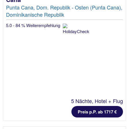
Punta Cana, Dom. Republik - Osten (Punta Cana),
Dominikanische Republik
5.0 - 84 % Weiterempfehlung
5 Nächte, Hotel + Flug
Preis p.P. ab 1717 €