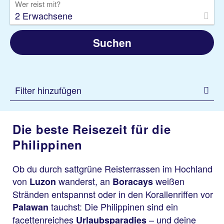
Wer reist mit?
2 Erwachsene
Suchen
Filter hinzufügen
Die beste Reisezeit für die
Philippinen
Ob du durch sattgrüne Reisterrassen im Hochland
von
wanderst, an
weißen
Luzon
Boracays
Stränden entspannst oder in den Korallenriffen vor
tauchst: Die Philippinen sind ein
Palawan
facettenreiches
– und deine
Urlaubsparadies