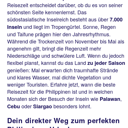
Reisezeit entscheidet darüber, ob du es von seiner
schönsten Seite kennenlernst. Das
südostasiatische Inselreich besteht aus über
7.000
und liegt im Tropengürtel. Sonne, Regen
Inseln
und Taifune prägen hier den Jahresrhythmus.
Während die Trockenzeit von November bis Mai als
angenehm gilt, bringt die Regenzeit mehr
Niederschläge und schwülere Luft. Wenn du jedoch
flexibel planst, kannst du das Land
zu jeder Saison
genießen: Mal erwarten dich traumhafte Strände
und klares Wasser, mal dichte Vegetation und
weniger Touristen. Erfahre jetzt, wann die beste
Reisezeit für die Philippinen ist und in welchen
Monaten sich der Besuch der Inseln wie
,
Palawan
oder
besonders lohnt.
Cebu
Siargao
Dein direkter Weg zum perfekten