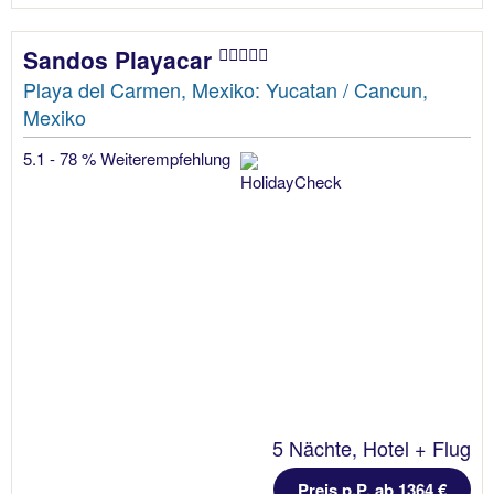
Sandos Playacar
Playa del Carmen, Mexiko: Yucatan / Cancun,
Mexiko
5.1 - 78 % Weiterempfehlung
5 Nächte, Hotel + Flug
Preis p.P. ab 1364 €