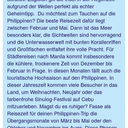
aufgrund der Wellen perfekt als echter
Geheimtipp. Du möchtest zum Tauchen auf die
Philippinen? Die beste Reisezeit dafür liegt
zwischen Februar und Mai. Dann ist das Meer
besonders klar, die Sichtweiten sind hervorragend
und die Unterwasserwelt mit bunten Korallenriffen
und Großfischen entfaltet ihre volle Pracht. Für
Städtereisen nach Manila kommt insbesondere
die kühlere, trockenere Zeit von Dezember bis
Februar in Frage. In diesen Monaten fällt auch die
touristische Hochsaison auf den Philippinen. In
dieser Jahreszeit kommen viele Besucher in das
Land, um Weihnachten, Neujahr oder das
farbenfrohe Sinulog-Festival auf Cebu
mitzuerleben. Magst du es ruhiger? Fasse als
Reisezeit für deinen Philippinen-Trip die
Übergangsmonate von März bis Mai oder den
Oktober und November ins Auge. Diese Phasen