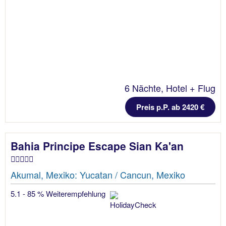
6 Nächte, Hotel + Flug
Preis p.P. ab 2420 €
Bahia Principe Escape Sian Ka'an
Akumal, Mexiko: Yucatan / Cancun, Mexiko
5.1 - 85 % Weiterempfehlung