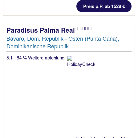
Preis p.P. ab 1528 €
Paradisus Palma Real
Bávaro, Dom. Republik - Osten (Punta Cana),
Dominikanische Republik
5.1 - 84 % Weiterempfehlung