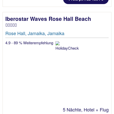
Iberostar Waves Rose Hall Beach
Rose Hall, Jamaika, Jamaika
4.9 - 89 % Weiterempfehlung
5 Nächte, Hotel + Flug