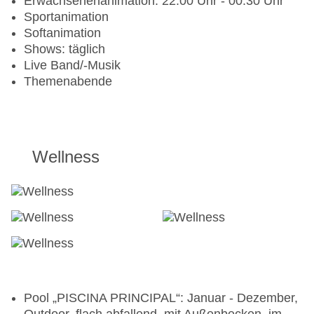
Erwachsenenanimation: 22:00 Uhr - 00:30 Uhr
Sportanimation
Softanimation
Shows: täglich
Live Band/-Musik
Themenabende
Wellness
Pool „PISCINA PRINCIPAL“: Januar - Dezember,