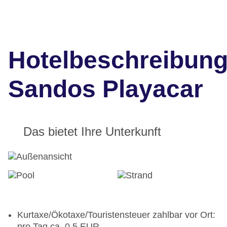
Hotelbeschreibun
Sandos Playacar
Das bietet Ihre Unterkunft
Kurtaxe/Ökotaxe/Touristensteuer zahlbar vor Ort:
pro Tag ca. 0.5 EUR