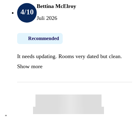
Bettina McElroy
4
/10
Juli 2026
Recommended
It needs updating. Rooms very dated but clean.
Show more
"