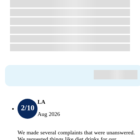
LA
2
/10
Aug 2026
We made several complaints that were unanswered.
We requested things like diet drinks for our