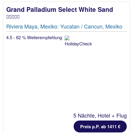
Grand Palladium Select White Sand
Riviera Maya, Mexiko: Yucatan / Cancun, Mexiko
4.5 - 62 % Weiterempfehlung
5 Nächte, Hotel + Flug
Preis p.P. ab 1411 €