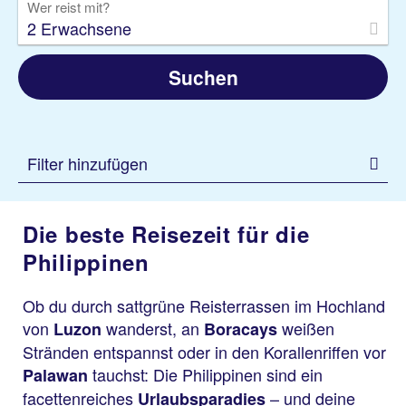
Wer reist mit?
2 Erwachsene
Suchen
Filter hinzufügen
Die beste Reisezeit für die
Philippinen
Ob du durch sattgrüne Reisterrassen im Hochland
von
wanderst, an
weißen
Luzon
Boracays
Stränden entspannst oder in den Korallenriffen vor
tauchst: Die Philippinen sind ein
Palawan
facettenreiches
– und deine
Urlaubsparadies