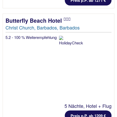
Preis p.P. ab 1271 €
Butterfly Beach Hotel
Christ Church, Barbados, Barbados
5.2 - 100 % Weiterempfehlung
5 Nächte, Hotel + Flug
Preis p.P. ab 1209 €