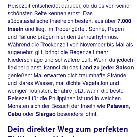
Reisezeit entscheidet darüber, ob du es von seiner
schönsten Seite kennenlernst. Das
südostasiatische Inselreich besteht aus über
7.000
und liegt im Tropengürtel. Sonne, Regen
Inseln
und Taifune prägen hier den Jahresrhythmus.
Während die Trockenzeit von November bis Mai als
angenehm gilt, bringt die Regenzeit mehr
Niederschläge und schwülere Luft. Wenn du jedoch
flexibel planst, kannst du das Land
zu jeder Saison
genießen: Mal erwarten dich traumhafte Strände
und klares Wasser, mal dichte Vegetation und
weniger Touristen. Erfahre jetzt, wann die beste
Reisezeit für die Philippinen ist und in welchen
Monaten sich der Besuch der Inseln wie
,
Palawan
oder
besonders lohnt.
Cebu
Siargao
Dein direkter Weg zum perfekten