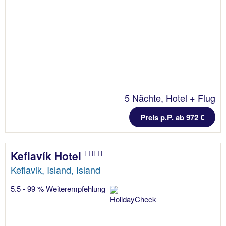
5 Nächte, Hotel + Flug
Preis p.P. ab 972 €
Keflavík Hotel
Keflavik, Island, Island
5.5 - 99 % Weiterempfehlung