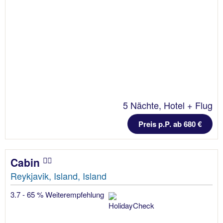
5 Nächte, Hotel + Flug
Preis p.P. ab 680 €
Cabin
Reykjavik, Island, Island
3.7 - 65 % Weiterempfehlung