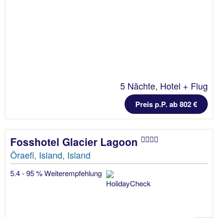
5 Nächte, Hotel + Flug
Preis p.P. ab 802 €
Fosshotel Glacier Lagoon
Öraefi, Island, Island
5.4 - 95 % Weiterempfehlung