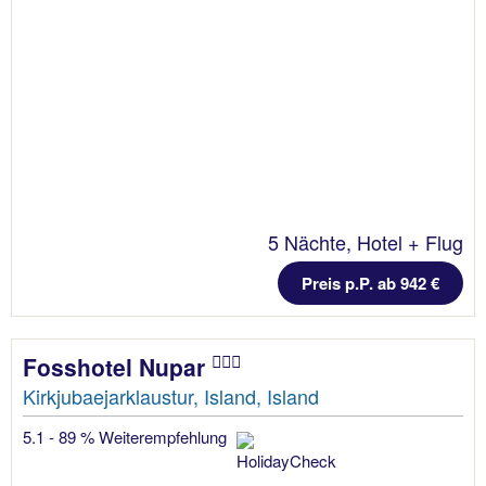
5 Nächte, Hotel + Flug
Preis p.P. ab 942 €
Fosshotel Nupar
Kirkjubaejarklaustur, Island, Island
5.1 - 89 % Weiterempfehlung