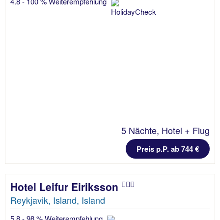
4.8 - 100 % Weiterempfehlung
5 Nächte, Hotel + Flug
Preis p.P. ab 744 €
Hotel Leifur Eiriksson
Reykjavik, Island, Island
5.8 - 98 % Weiterempfehlung