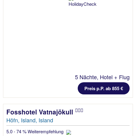
5 Nächte, Hotel + Flug
Preis p.P. ab 855 €
Fosshotel Vatnajökull
Höfn, Island, Island
5.0 - 74 % Weiterempfehlung