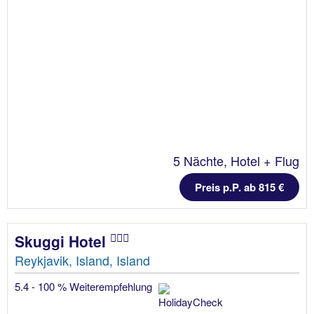
5 Nächte, Hotel + Flug
Preis p.P. ab 815 €
Skuggi Hotel
Reykjavik, Island, Island
5.4 - 100 % Weiterempfehlung