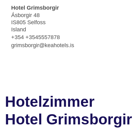
Hotel Grimsborgir
Ásborgir 48
IS805 Selfoss
Island
+354 +3545557878
grimsborgir@keahotels.is
Hotelzimmer
Hotel Grimsborgir