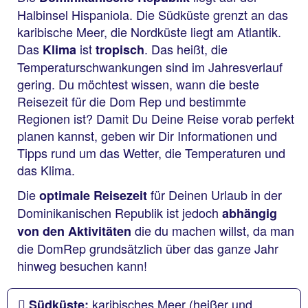
Halbinsel Hispaniola. Die Südküste grenzt an das
karibische Meer, die Nordküste liegt am Atlantik.
Das
ist
. Das heißt, die
Klima
tropisch
Temperaturschwankungen sind im Jahresverlauf
gering. Du möchtest wissen, wann die beste
Reisezeit für die Dom Rep und bestimmte
Regionen ist? Damit Du Deine Reise vorab perfekt
planen kannst, geben wir Dir Informationen und
Tipps rund um das Wetter, die Temperaturen und
das Klima.
Die
für Deinen Urlaub in der
optimale Reisezeit
Dominikanischen Republik ist jedoch
abhängig
die du machen willst, da man
von den Aktivitäten
die DomRep grundsätzlich über das ganze Jahr
hinweg besuchen kann!
karibisches Meer (heißer und
Südküste: