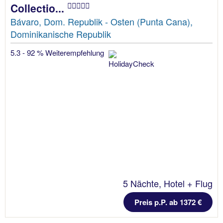
Collectio...
Bávaro, Dom. Republik - Osten (Punta Cana),
Dominikanische Republik
5.3 - 92 % Weiterempfehlung
5 Nächte, Hotel + Flug
Preis p.P. ab 1372 €