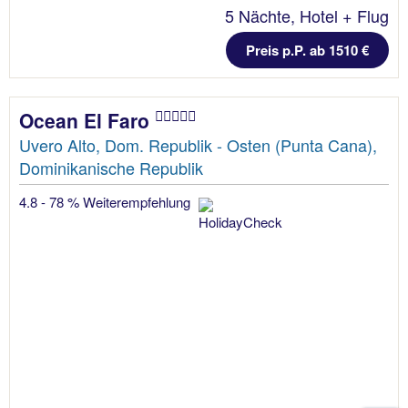
5 Nächte, Hotel + Flug
Preis p.P. ab 1510 €
Ocean El Faro
Uvero Alto, Dom. Republik - Osten (Punta Cana),
Dominikanische Republik
4.8 - 78 % Weiterempfehlung