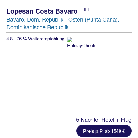
Lopesan Costa Bavaro
Bávaro, Dom. Republik - Osten (Punta Cana),
Dominikanische Republik
4.8 - 76 % Weiterempfehlung
5 Nächte, Hotel + Flug
Preis p.P. ab 1548 €