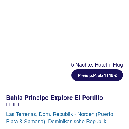
5 Nächte, Hotel + Flug
Preis p.P. ab 1146 €
Bahia Principe Explore El Portillo
Las Terrenas, Dom. Republik - Norden (Puerto
Plata & Samana), Dominikanische Republik