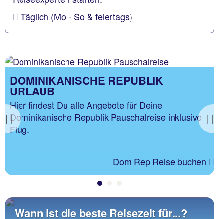
Täglich (Mo - So & feiertags)
DOMINIKANISCHE REPUBLIK
URLAUB
Hier findest Du alle Angebote für Deine
Dominikanische Republik Pauschalreise inklusive
Previous
Flug.
Dom Rep Reise buchen
Wann ist die beste Reisezeit für...?