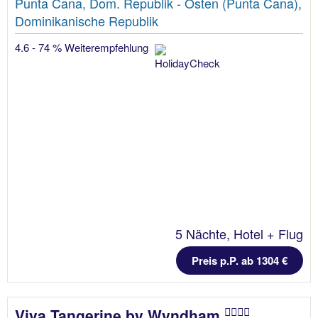
Punta Cana, Dom. Republik - Osten (Punta Cana),
Dominikanische Republik
4.6 - 74 % Weiterempfehlung
5 Nächte, Hotel + Flug
Preis p.P. ab 1304 €
Viva Tangerine by Wyndham