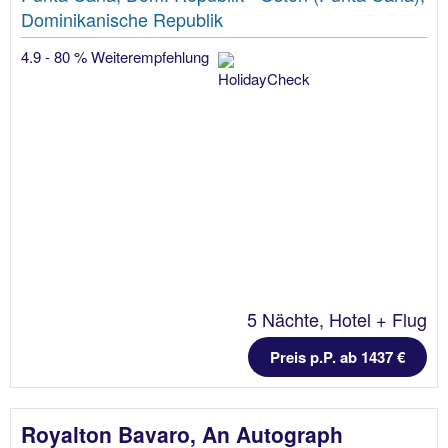
Dominikanische Republik
4.9 - 80 % Weiterempfehlung
5 Nächte, Hotel + Flug
Preis p.P. ab 1437 €
Royalton Bavaro, An Autograph