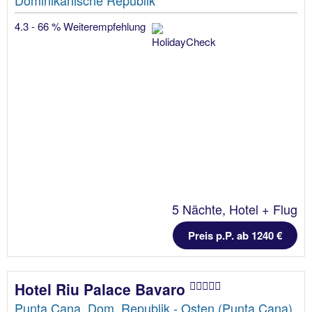
Dominikanische Republik
4.3 - 66 % Weiterempfehlung
5 Nächte, Hotel + Flug
Preis p.P. ab 1240 €
Hotel Riu Palace Bavaro
Punta Cana, Dom. Republik - Osten (Punta Cana),