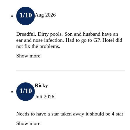
1
/10
Aug 2026
Dreadful. Dirty pools. Son and husband have an
ear and nose infection. Had to go to GP. Hotel did
not fix the problems.
Show more
Ricky
1
/10
Juli 2026
Needs to have a star taken away it should be 4 star
Show more