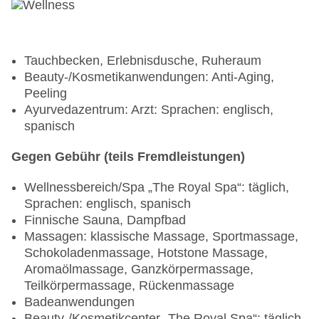
Tauchbecken, Erlebnisdusche, Ruheraum
Beauty-/Kosmetikanwendungen: Anti-Aging,
Peeling
Ayurvedazentrum: Arzt: Sprachen: englisch,
spanisch
Gegen Gebühr (teils Fremdleistungen)
Wellnessbereich/Spa „The Royal Spa“: täglich,
Sprachen: englisch, spanisch
Finnische Sauna, Dampfbad
Massagen: klassische Massage, Sportmassage,
Schokoladenmassage, Hotstone Massage,
Aromaölmassage, Ganzkörpermassage,
Teilkörpermassage, Rückenmassage
Badeanwendungen
Beauty-/Kosmetikcenter „The Royal Spa“: täglich,