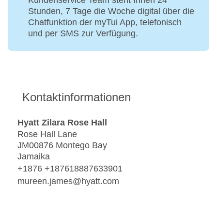
Kundenservice Team steht Ihnen 24
Stunden, 7 Tage die Woche digital über die
Chatfunktion der myTui App, telefonisch
und per SMS zur Verfügung.
Kontaktinformationen
Hyatt Zilara Rose Hall
Rose Hall Lane
JM00876 Montego Bay
Jamaika
+1876 +187618887633901
mureen.james@hyatt.com