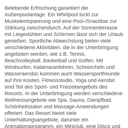
Belebende Erfrischung garantiert die
Außenpoolanlage. Ein Whirlpool lockt zur
Muskelentspannung und eine Pool-/Snackbar zur
Stärkung zwischendurch. Auf der Sonnenterrasse
mit Liegestühlen und Schirmen lässt sich der Urlaub
genießen. Sportliche Abwechslung bieten viele
verschiedene Aktivitäten, die in der Unterbringung
angeboten werden, wie z.B. Tennis,
Beachvolleyball, Basketball und Golfen. Mit
Windsurfen, Katamaranfahren, Schnorcheln und
Wasseraerobic kommen auch Wassersportfreunde
auf ihre Kosten. Fitnessstudio, Yoga und Aerobic
sind Teil des Sport- und Freizeitangebots des
Resorts. In der Unterbringung werden verschiedene
Wellnessangebote wie Spa, Sauna, Dampfbad,
Schönheitssalon und Massage-Anwendungen
offeriert. Das Resort bietet viele
Unterhaltungsangebote, darunter ein
Animationsprogramm, ein Miniclub, eine Disco und