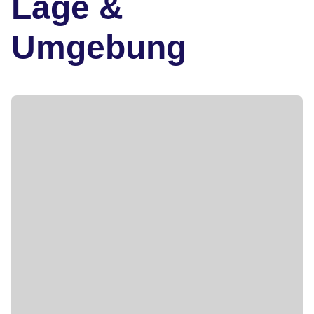
Lage &
Umgebung