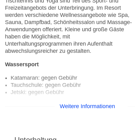
Tischtennis und Yoga sind Teil des Sport- und
Freizeitangebots der Unterbringung. Im Resort
werden verschiedene Wellnessangebote wie Spa,
Sauna, Dampfbad, Schönheitssalon und Massage-
Anwendungen offeriert. Kleine und große Gäste
haben die Möglichkeit, mit
Unterhaltungsprogrammen ihren Aufenthalt
abwechslungsreicher zu gestalten.
Wassersport
Katamaran: gegen Gebühr
Tauchschule: gegen Gebühr
Jetski: gegen Gebühr
Fahrradverleih
Weitere Informationen
Fitnessraum
Tennisplatz
Unterhaltung