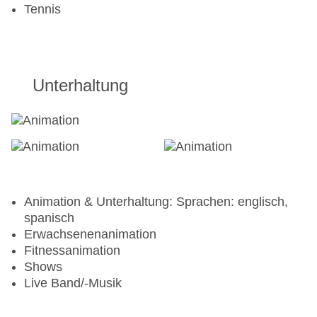
Tennis
Bar „All-Star Sports Bar“
Strandbar „Barracuda“
Bar „Starstruck“: ohne Gebühr
Unterhaltung
Animation & Unterhaltung: Sprachen: englisch,
spanisch
Erwachsenenanimation
Fitnessanimation
Shows
Live Band/-Musik