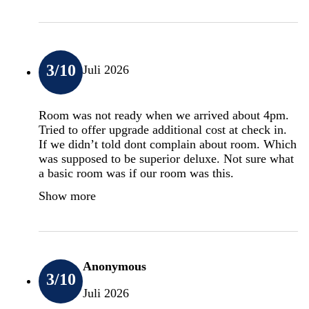
3
/10
Juli 2026
Room was not ready when we arrived about 4pm.
Tried to offer upgrade additional cost at check in.
If we didn’t told dont complain about room. Which
was supposed to be superior deluxe. Not sure what
a basic room was if our room was this.
Show more
Anonymous
3
/10
Juli 2026