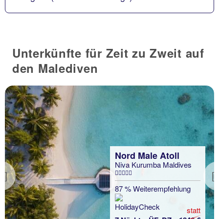
Unterkünfte für Zeit zu Zweit auf
den Malediven
Nord Male Atoll
Niva Kurumba Maldives
Previous
87 % Weiterempfehlung
statt