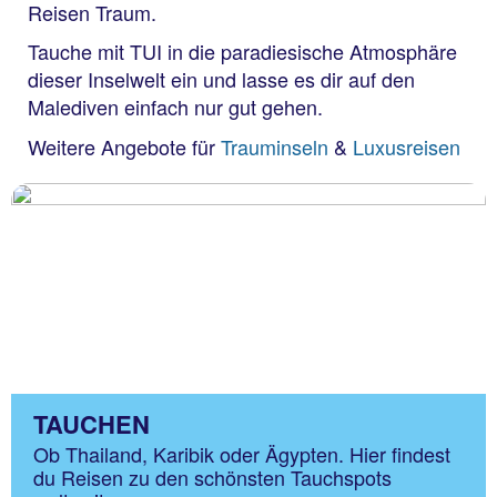
Reisen Traum.
Tauche mit TUI in die paradiesische Atmosphäre
dieser Inselwelt ein und lasse es dir auf den
Malediven einfach nur gut gehen.
Weitere Angebote für
Trauminseln
&
Luxusreisen
TAUCHEN
Ob Thailand, Karibik oder Ägypten. Hier findest
du Reisen zu den schönsten Tauchspots