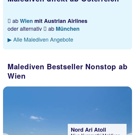
ab
Wien
mit Austrian Airlines
oder alternativ
ab
München
▶ Alle Malediven Angebote
Malediven Bestseller Nonstop ab
Wien
Nord Ari Atoll