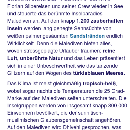
Florian Silbereisen und seiner Crew wieder in See
und steuerte das berühmte Inselparadies
Malediven an. Auf den knapp
1.200 zauberhaften
werden lang gehegte Sehnsüchte von
Inseln
weißen palmengesäumten
endlich
Sandstränden
Wirklichkeit. Denn die Malediven bieten alles,
wovon stressgeplagte Urlauber träumen:
reine
und das Leben präsentiert
Luft, unberührte Natur
sich in einer Unbeschwertheit wie das tanzende
Glitzern auf den Wogen des
türkisblauen Meeres.
Das Klima ist meist gleichmäßig
,
tropisch-heiß
wobei sogar nachts die Temperaturen die 25 Grad-
Marke auf den Malediven selten unterschreiten. Die
Inselgruppen werden von insgesamt knapp 300.000
Einwohnern bevölkert, die der sunnitisch-
muslimischen Glaubensgemeinschaft angehören.
Auf den Malediven wird Dhivehi gesprochen, was