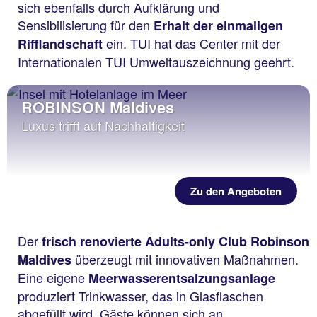
sich ebenfalls durch Aufklärung und
Sensibilisierung für den
Erhalt der einmaligen
ein. TUI hat das Center mit der
Rifflandschaft
Internationalen TUI Umweltauszeichnung geehrt.
ROBINSON Maldives
Luxus trifft auf Nachhaltigkeit
Zu den Angeboten
Der
frisch renovierte Adults-only Club Robinson
überzeugt mit innovativen Maßnahmen.
Maldives
Eine eigene
Meerwasserentsalzungsanlage
produziert Trinkwasser, das in Glasflaschen
abgefüllt wird. Gäste können sich an