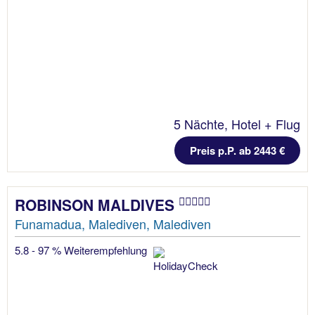
5 Nächte, Hotel + Flug
Preis p.P. ab 2443 €
ROBINSON MALDIVES
Funamadua, Malediven, Malediven
5.8 - 97 % Weiterempfehlung