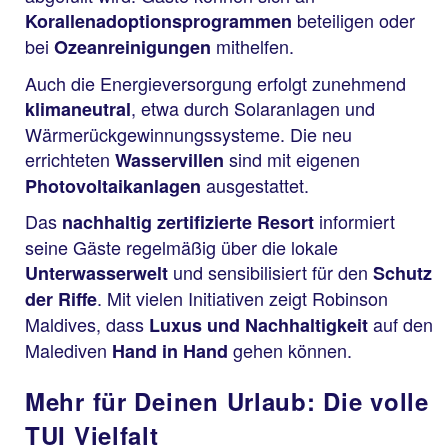
beteiligen oder
Korallenadoptionsprogrammen
bei
mithelfen.
Ozeanreinigungen
Auch die Energieversorgung erfolgt zunehmend
, etwa durch Solaranlagen und
klimaneutral
Wärmerückgewinnungssysteme. Die neu
errichteten
sind mit eigenen
Wasservillen
ausgestattet.
Photovoltaikanlagen
Das
informiert
nachhaltig zertifizierte Resort
seine Gäste regelmäßig über die lokale
und sensibilisiert für den
Unterwasserwelt
Schutz
. Mit vielen Initiativen zeigt Robinson
der Riffe
Maldives, dass
auf den
Luxus und Nachhaltigkeit
Malediven
gehen können.
Hand in Hand
Mehr für Deinen Urlaub: Die volle
TUI Vielfalt