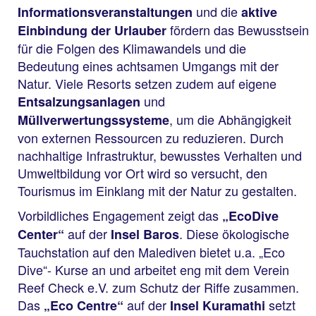
und die
Informationsveranstaltungen
aktive
fördern das Bewusstsein
Einbindung der Urlauber
für die Folgen des Klimawandels und die
Bedeutung eines achtsamen Umgangs mit der
Natur. Viele Resorts setzen zudem auf eigene
und
Entsalzungsanlagen
, um die Abhängigkeit
Müllverwertungssysteme
von externen Ressourcen zu reduzieren. Durch
nachhaltige Infrastruktur, bewusstes Verhalten und
Umweltbildung vor Ort wird so versucht, den
Tourismus im Einklang mit der Natur zu gestalten.
Vorbildliches Engagement zeigt das
„EcoDive
auf der
. Diese ökologische
Center“
Insel Baros
Tauchstation auf den Malediven bietet u.a. „Eco
Dive“- Kurse an und arbeitet eng mit dem Verein
Reef Check e.V. zum Schutz der Riffe zusammen.
Das
auf der
setzt
„Eco Centre“
Insel Kuramathi