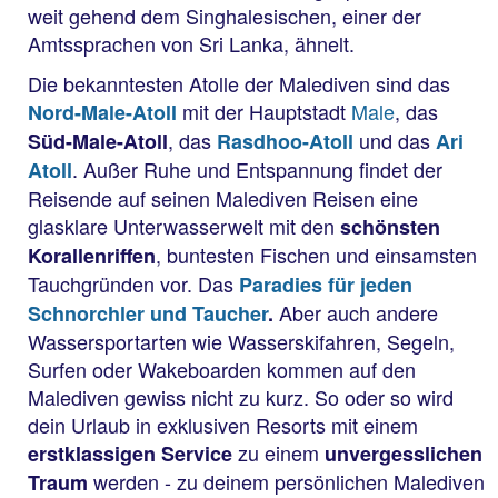
weit gehend dem Singhalesischen, einer der
Amtssprachen von Sri Lanka, ähnelt.
Die bekanntesten Atolle der Malediven sind das
mit der Hauptstadt
Male
, das
Nord-Male-Atoll
, das
und das
Süd-Male-Atoll
Rasdhoo-Atoll
Ari
. Außer Ruhe und Entspannung findet der
Atoll
Reisende auf seinen Malediven Reisen eine
glasklare Unterwasserwelt mit den
schönsten
, buntesten Fischen und einsamsten
Korallenriffen
Tauchgründen vor. Das
Paradies für jeden
Aber auch andere
Schnorchler und Taucher
.
Wassersportarten wie Wasserskifahren, Segeln,
Surfen oder Wakeboarden kommen auf den
Malediven gewiss nicht zu kurz. So oder so wird
dein Urlaub in exklusiven Resorts mit einem
zu einem
erstklassigen Service
unvergesslichen
werden - zu deinem persönlichen Malediven
Traum