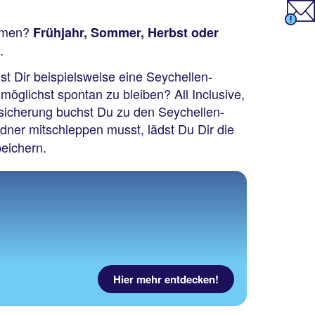
ommen?
Frühjahr, Sommer, Herbst oder
.
t Dir beispielsweise eine Seychellen-
möglichst spontan zu bleiben? All Inclusive,
rsicherung buchst Du zu den Seychellen-
ner mitschleppen musst, lädst Du Dir die
peichern.
Hier mehr entdecken!