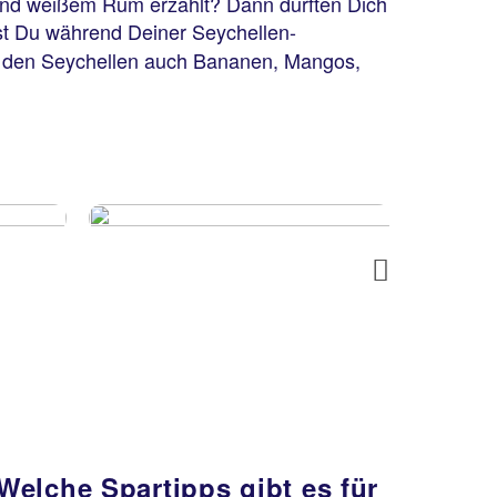
 und weißem Rum erzählt? Dann dürften Dich
hst Du während Deiner Seychellen-
auf den Seychellen auch Bananen, Mangos,
Next
Welche Spartipps gibt es für