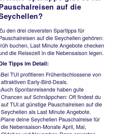
Pauschalreisen auf die
Seychellen?
Zu den drei cleversten Spartipps für
Pauschalreisen auf die Seychellen gehören:
früh buchen, Last Minute Angebote checken
und die Reisezeit in die Nebensaison legen.
Die Tipps im Detail:
Bei TUI profitieren Frühentschlossene von
attraktiven Early-Bird-Deals.
Auch Spontanreisende haben gute
Chancen auf Schnäppchen: Oft findest du
auf TUI.at günstige Pauschalreisen auf die
Seychellen als Last Minute Angebote.
Plane deine Seychellen Pauschalreise für
die Nebensaison-Monate April, Mai,
Oktober und November. Dann erwarten