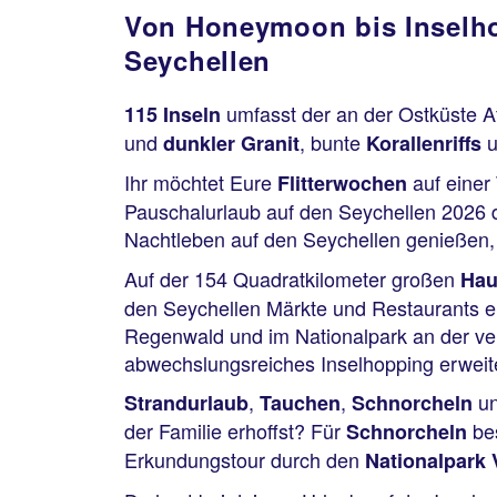
Von Honeymoon bis Inselhop
Seychellen
umfasst der an der Ostküste A
115 Inseln
und
, bunte
u
dunkler Granit
Korallenriffs
Ihr möchtet Eure
auf einer
Flitterwochen
Pauschalurlaub auf den Seychellen 2026 d
Nachtleben auf den Seychellen genießen, 
Auf der 154 Quadratkilometer großen
Hau
den Seychellen Märkte und Restaurants e
Regenwald und im Nationalpark an der ver
abwechslungsreiches Inselhopping erweit
,
,
u
Strandurlaub
Tauchen
Schnorcheln
der Familie erhoffst? Für
be
Schnorcheln
Erkundungstour durch den
Nationalpark 