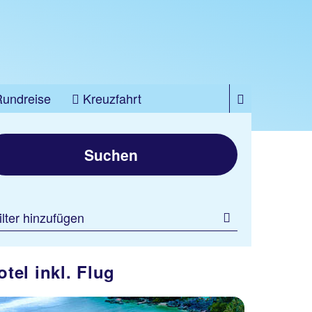
Rundreise
Kreuzfahrt
Suchen
ilter hinzufügen
tel inkl. Flug