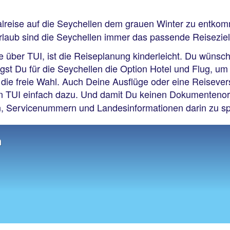
alreise auf die Seychellen dem grauen Winter zu entk
rlaub sind die Seychellen immer das passende Reiseziel
über TUI, ist die Reiseplanung kinderleicht. Du wünschs
gst Du für die Seychellen die Option Hotel und Flug, um 
 die freie Wahl. Auch Deine Ausflüge oder eine Reiseve
n TUI einfach dazu. Und damit Du keinen Dokumentenord
n, Servicenummern und Landesinformationen darin zu s
h