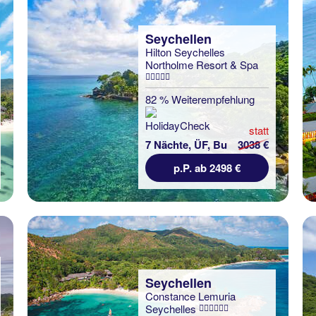
Seychellen
Hilton Seychelles
Northolme Resort & Spa
82 % Weiterempfehlung
statt
7 Nächte, ÜF, Bu
3038 €
p.P. ab 2498 €
Seychellen
Constance Lemuria
Seychelles