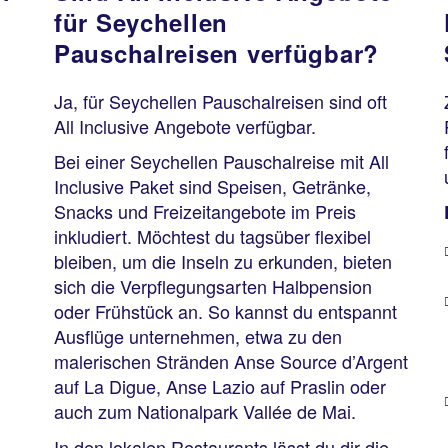
für Seychellen
Pauschalreisen verfügbar?
Ja, für Seychellen Pauschalreisen sind oft
All Inclusive Angebote verfügbar.
Bei einer Seychellen Pauschalreise mit All
Inclusive Paket sind Speisen, Getränke,
Snacks und Freizeitangebote im Preis
inkludiert. Möchtest du tagsüber flexibel
bleiben, um die Inseln zu erkunden, bieten
sich die Verpflegungsarten Halbpension
u
oder Frühstück an. So kannst du entspannt
Ausflüge unternehmen, etwa zu den
malerischen Stränden Anse Source d’Argent
auf La Digue, Anse Lazio auf Praslin oder
auch zum Nationalpark Vallée de Mai.
In den lokalen Restaurants lässt du dir die