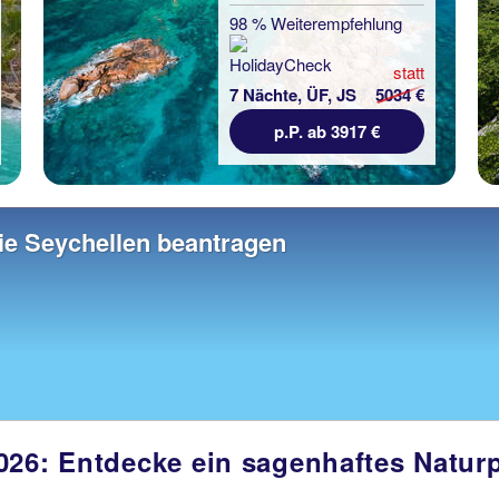
98 % Weiterempfehlung
statt
7 Nächte, ÜF, JS
5034 €
p.P. ab 3917 €
die Seychellen beantragen
026: Entdecke ein sagenhaftes Natur