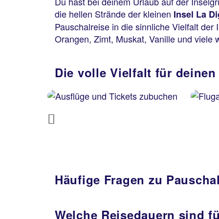
Du hast bei deinem Urlaub auf der Inselg
die hellen Strände der kleinen
Insel La D
Pauschalreise in die sinnliche Vielfalt d
Orangen, Zimt, Muskat, Vanille und viele 
Die volle Vielfalt für deine
Previous
Häufige Fragen zu Pauschal
Welche Reisedauern sind fü