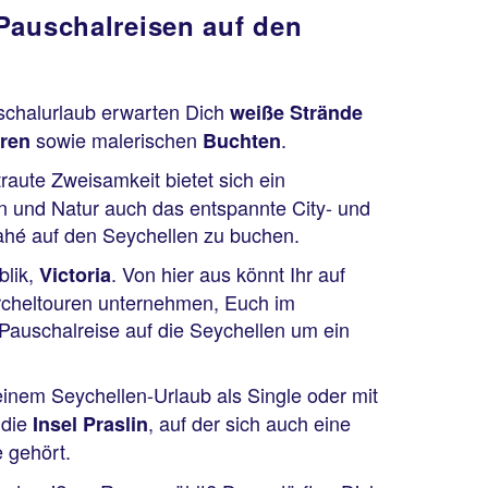
Pauschalreisen auf den
uschalurlaub erwarten Dich
weiße Strände
sowie malerischen
.
eren
Buchten
raute Zweisamkeit bietet sich ein
n und Natur auch das entspannte City- und
Mahé auf den Seychellen zu buchen.
blik,
. Von hier aus könnt Ihr auf
Victoria
rcheltouren unternehmen, Euch im
Pauschalreise auf die Seychellen um ein
inem Seychellen-Urlaub als Single oder mit
 die
, auf der sich auch eine
Insel Praslin
 gehört.