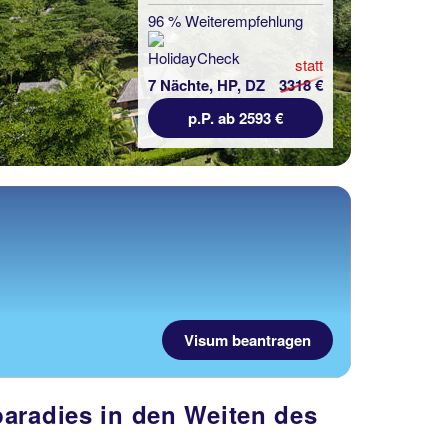
96 % Weiterempfehlung
statt
7 Nächte, HP, DZ
3318 €
p.P. ab 2593 €
Visum beantragen
paradies in den Weiten des