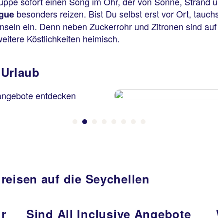
ruppe sofort einen Song im Ohr, der von Sonne, Strand
besonders reizen. Bist Du selbst erst vor Ort, tauc
igue
er Inseln ein. Denn neben Zuckerrohr und Zitronen sind 
weitere Köstlichkeiten heimisch.
n Urlaub
reisen auf die Seychellen
r
Sind All Inclusive Angebote