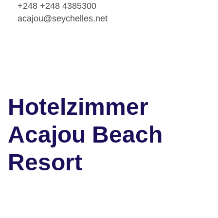
+248 +248 4385300
acajou@seychelles.net
Hotelzimmer
Acajou Beach
Resort