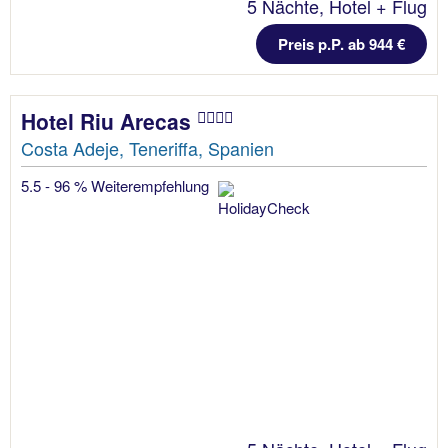
5 Nächte, Hotel + Flug
Preis p.P. ab 944 €
Hotel Riu Arecas
Costa Adeje, Teneriffa, Spanien
5.5 - 96 % Weiterempfehlung