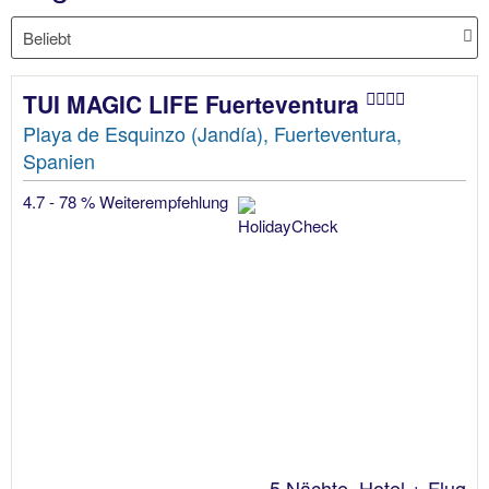
TUI MAGIC LIFE Fuerteventura
Playa de Esquinzo (Jandía), Fuerteventura,
Spanien
4.7 - 78 % Weiterempfehlung
5 Nächte, Hotel + Flug