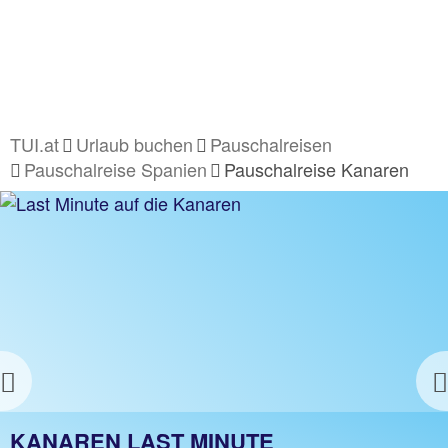
TUI.at
Urlaub buchen
Pauschalreisen
Pauschalreise Spanien
Pauschalreise Kanaren
Previous
PAUSCHALREISE KANAREN
KANAREN LAST MINUTE