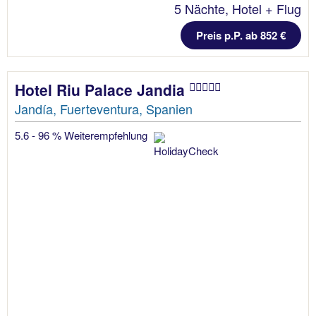
5 Nächte, Hotel + Flug
Preis p.P. ab 852 €
Hotel Riu Palace Jandia
Jandía, Fuerteventura, Spanien
5.6 - 96 % Weiterempfehlung