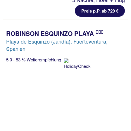
Preis p.P. ab 729 €
ROBINSON ESQUINZO PLAYA
Playa de Esquinzo (Jandía), Fuerteventura,
Spanien
5.0 - 83 % Weiterempfehlung