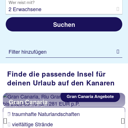
Wer reist mit?
2 Erwachsene
Suchen
Filter hinzufügen
Finde die passende Insel für
deinen Urlaub auf den Kanaren
Gran Canaria Angebote
Gran Canaria
1 Woche inkl. Flug
traumhafte Naturlandschaften
Previous
vielfältige Strände