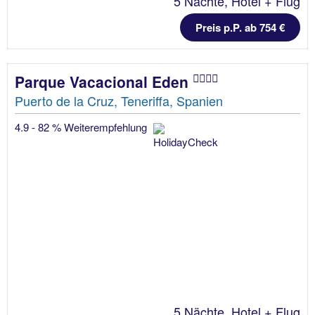
5 Nächte, Hotel + Flug
Preis p.P. ab 754 €
Parque Vacacional Eden
Puerto de la Cruz, Teneriffa, Spanien
4.9 - 82 % Weiterempfehlung
5 Nächte, Hotel + Flug