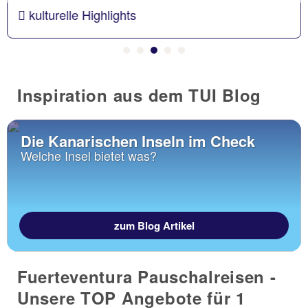
kulturelle Highlights
Inspiration aus dem TUI Blog
Die Kanarischen Inseln im Check
Welche Insel bietet was?
zum Blog Artikel
Fuerteventura Pauschalreisen -
Unsere TOP Angebote für 1