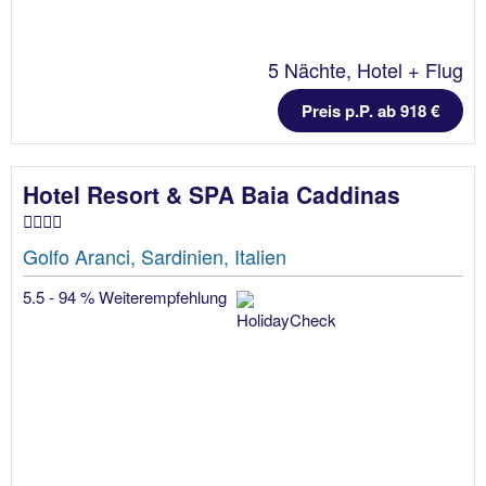
5 Nächte, Hotel + Flug
Preis p.P. ab 918 €
Hotel Resort & SPA Baia Caddinas
Golfo Aranci, Sardinien, Italien
5.5 - 94 % Weiterempfehlung