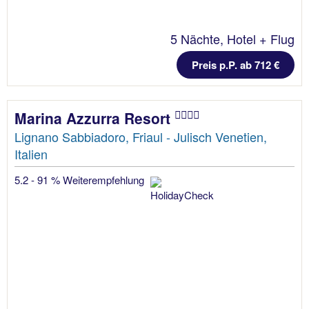
5 Nächte, Hotel + Flug
Preis p.P. ab 712 €
Marina Azzurra Resort
Lignano Sabbiadoro, Friaul - Julisch Venetien,
Italien
5.2 - 91 % Weiterempfehlung