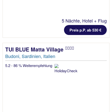
5 Nächte, Hotel + Flug
Preis p.P. ab 530 €
TUI BLUE Matta Village
Budoni, Sardinien, Italien
5.2 - 86 % Weiterempfehlung