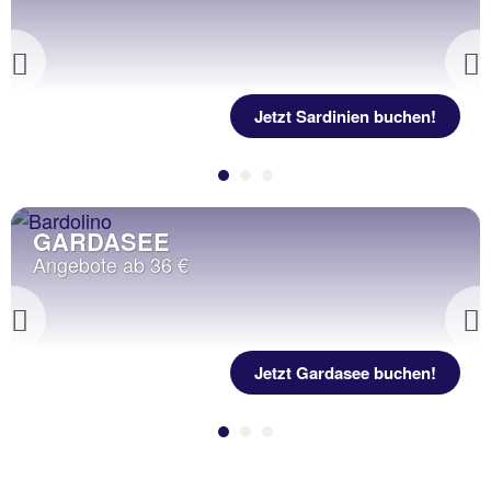
Previous
Jetzt Sardinien buchen!
GARDASEE
Angebote ab 36 €
Previous
Jetzt Gardasee buchen!