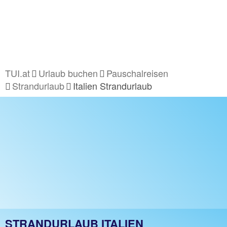
TUI.at
Urlaub buchen
Pauschalreisen
Strandurlaub
Italien Strandurlaub
STRANDURLAUB ITALIEN