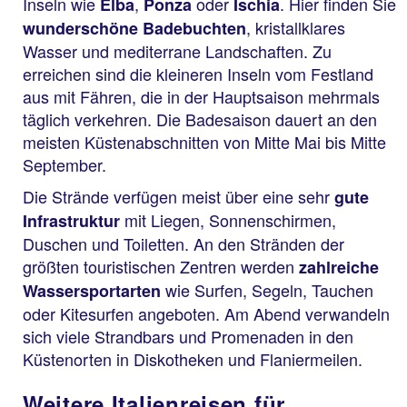
Inseln wie
,
oder
. Hier finden Sie
Elba
Ponza
Ischia
, kristallklares
wunderschöne Badebuchten
Wasser und mediterrane Landschaften. Zu
erreichen sind die kleineren Inseln vom Festland
aus mit Fähren, die in der Hauptsaison mehrmals
täglich verkehren. Die Badesaison dauert an den
meisten Küstenabschnitten von Mitte Mai bis Mitte
September.
Die Strände verfügen meist über eine sehr
gute
mit Liegen, Sonnenschirmen,
Infrastruktur
Duschen und Toiletten. An den Stränden der
größten touristischen Zentren werden
zahlreiche
wie Surfen, Segeln, Tauchen
Wassersportarten
oder Kitesurfen angeboten. Am Abend verwandeln
sich viele Strandbars und Promenaden in den
Küstenorten in Diskotheken und Flaniermeilen.
Weitere Italienreisen für