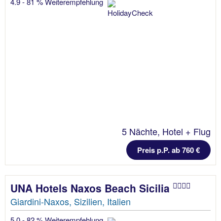
4.9 - 81 % Weiterempfehlung
5 Nächte, Hotel + Flug
Preis p.P. ab 760 €
UNA Hotels Naxos Beach Sicilia
Giardini-Naxos, Sizilien, Italien
5.0 - 82 % Weiterempfehlung