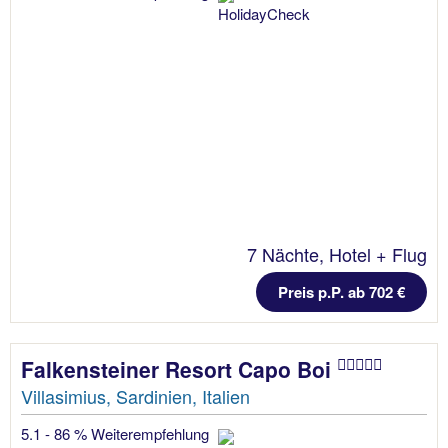
7 Nächte, Hotel + Flug
Preis p.P. ab 702 €
Falkensteiner Resort Capo Boi
Villasimius, Sardinien, Italien
5.1 - 86 % Weiterempfehlung