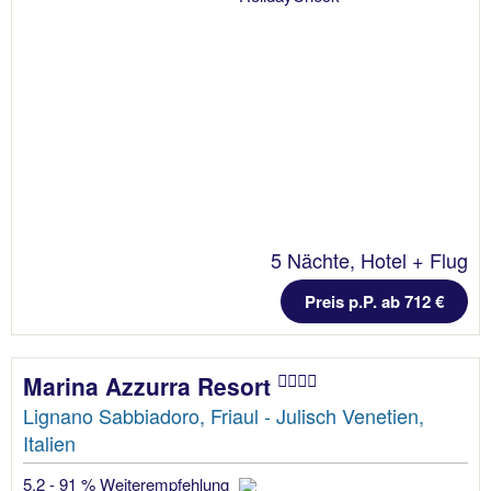
5 Nächte, Hotel + Flug
Preis p.P. ab 712 €
Marina Azzurra Resort
Lignano Sabbiadoro, Friaul - Julisch Venetien,
Italien
5.2 - 91 % Weiterempfehlung