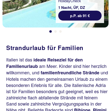
1 Nacht, ÜF, DZ
p.P. ab 91 €
Strandurlaub für Familien
Italien ist das
ideale Reiseziel für den
am Meer. Kinder sind hier herzlich
Familienurlaub
willkommen, und
und
familienfreundliche Strände
Hotels machen den gemeinsamen Urlaub zu einem
besonderen Erlebnis für alle. Die italienische Adria
ist für Familien besonders gut geeignet, weil es hier
zahlreiche flach abfallende Strände mit feinem
Sand sowie zahlreiche Vergnügungsparks in der
Nähe gibt. Beliebte Badeorte sind
,
,
Bibione
Rimini