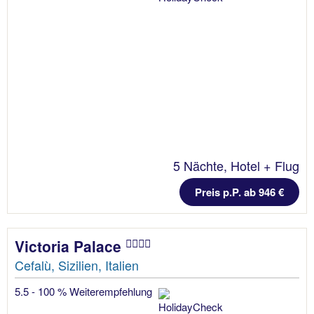
5 Nächte, Hotel + Flug
Preis p.P. ab 946 €
Victoria Palace
Cefalù, Sizilien, Italien
5.5 - 100 % Weiterempfehlung