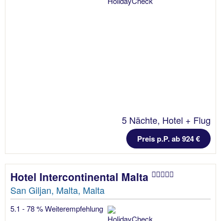
5 Nächte, Hotel + Flug
Preis p.P. ab 924 €
Hotel Intercontinental Malta
San Giljan, Malta, Malta
5.1 - 78 % Weiterempfehlung