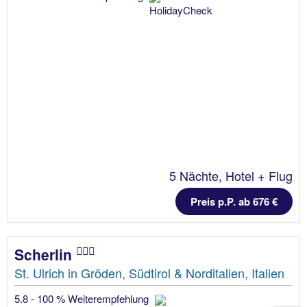
5 Nächte, Hotel + Flug
Preis p.P. ab 676 €
Scherlin
St. Ulrich in Gröden, Südtirol & Norditalien, Italien
5.8 - 100 % Weiterempfehlung