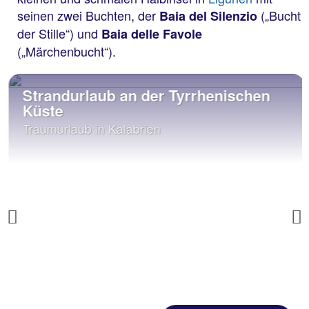
seinen zwei Buchten, der
(„Bucht
Baia del Silenzio
der Stille“) und
Baia delle Favole
(„Märchenbucht“).
Strandurlaub an der Tyrrhenischen
Küste
Traumurlaub in Kalabrien
Previous