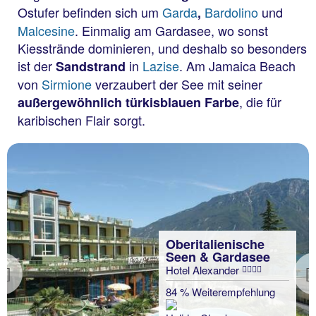
Ostufer befinden sich um
Garda
Bardolino
und
,
Malcesine
. Einmalig am Gardasee, wo sonst
Kiesstrände dominieren, und deshalb so besonders
ist der
in
Lazise
. Am Jamaica Beach
Sandstrand
von
Sirmione
verzaubert der See mit seiner
, die für
außergewöhnlich türkisblauen Farbe
karibischen Flair sorgt.
Oberitalienische
Seen & Gardasee
Hotel Alexander
Previous
84 % Weiterempfehlung