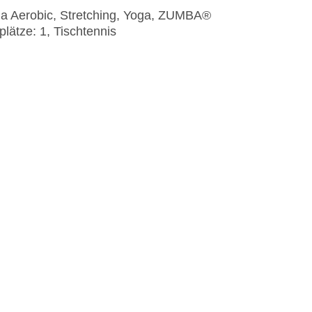
na Aerobic, Stretching, Yoga, ZUMBA®
lätze: 1, Tischtennis