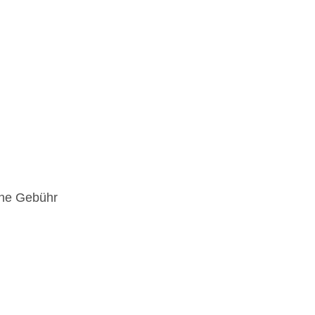
hne Gebühr