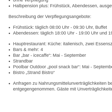
ohne Verpflegung
Halbpension plus: Frühstück, Abendessen, ausge
Beschreibung der Verpflegungsangebote:
Frühstück: täglich 08:00 Uhr - 09:30 Uhr, Buffet
Abendessen: täglich 18:00 Uhr - 19:00 Uhr und 19
Hauptrestaurant: Küche: italienisch, zwei Essens
Bars & mehr: 4
Bar „bar - icecaffe“: Mai - September
Strandbar
Poolbar Outdoor „pool snack bar“: Mai - Septemb
Bistro „Strand Bistro“
Anfragen zu Nahrungsmittelunverträglichkeiten b
entgegengenommen. Gäste mit Unverträglichkeit