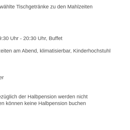
wählte Tischgetränke zu den Mahlzeiten
:30 Uhr - 20:30 Uhr, Buffet
zeiten am Abend, klimatisierbar, Kinderhochstuhl
er
ezüglich der Halbpension werden nicht
en können keine Halbpension buchen