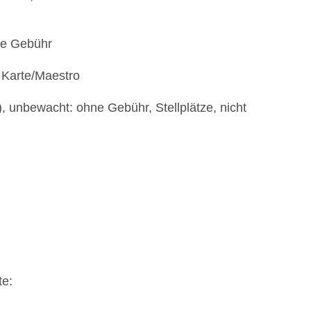
hne Gebühr
 Karte/Maestro
, unbewacht: ohne Gebühr, Stellplätze, nicht
te: