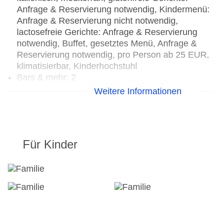
Anfrage & Reservierung notwendig, Kindermenü:
Anfrage & Reservierung nicht notwendig,
lactosefreie Gerichte: Anfrage & Reservierung
notwendig, Buffet, gesetztes Menü, Anfrage &
Reservierung notwendig, pro Person ab 25 EUR,
klimatisierbar, Kinderhochstuhl
Bars & mehr: 2
Bar „Poiano Bar“: gegen Gebühr
Weitere Informationen
Poolbar Outdoor „Gazebo Pool Bar“: Juni -
August; wetterabhängig, gegen Gebühr
Für Kinder