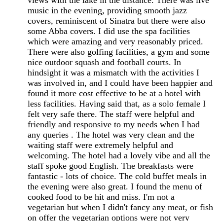
music in the evening, providing smooth jazz
covers, reminiscent of Sinatra but there were also
some Abba covers. I did use the spa facilities
which were amazing and very reasonably priced.
There were also golfing facilities, a gym and some
nice outdoor squash and football courts. In
hindsight it was a mismatch with the activities I
was involved in, and I could have been happier and
found it more cost effective to be at a hotel with
less facilities. Having said that, as a solo female I
felt very safe there. The staff were helpful and
friendly and responsive to my needs when I had
any queries . The hotel was very clean and the
waiting staff were extremely helpful and
welcoming. The hotel had a lovely vibe and all the
staff spoke good English. The breakfasts were
fantastic - lots of choice. The cold buffet meals in
the evening were also great. I found the menu of
cooked food to be hit and miss. I'm not a
vegetarian but when I didn't fancy any meat, or fish
on offer the vegetarian options were not very