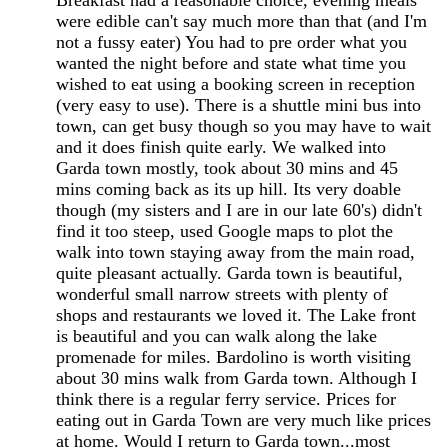
were edible can't say much more than that (and I'm
not a fussy eater) You had to pre order what you
wanted the night before and state what time you
wished to eat using a booking screen in reception
(very easy to use). There is a shuttle mini bus into
town, can get busy though so you may have to wait
and it does finish quite early. We walked into
Garda town mostly, took about 30 mins and 45
mins coming back as its up hill. Its very doable
though (my sisters and I are in our late 60's) didn't
find it too steep, used Google maps to plot the
walk into town staying away from the main road,
quite pleasant actually. Garda town is beautiful,
wonderful small narrow streets with plenty of
shops and restaurants we loved it. The Lake front
is beautiful and you can walk along the lake
promenade for miles. Bardolino is worth visiting
about 30 mins walk from Garda town. Although I
think there is a regular ferry service. Prices for
eating out in Garda Town are very much like prices
at home. Would I return to Garda town...most