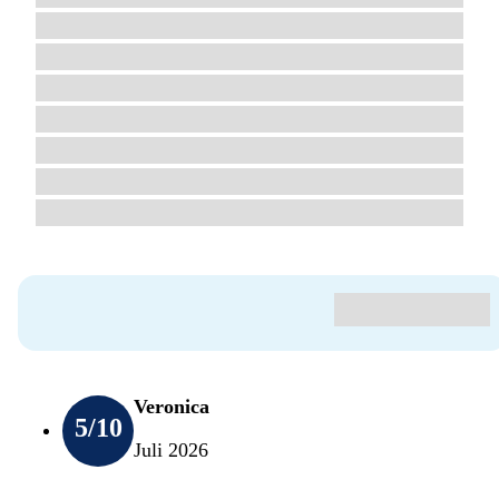
Veronica
5
/10
Juli 2026