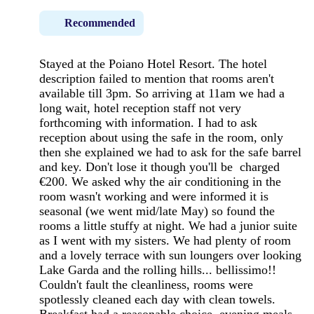
Recommended
Stayed at the Poiano Hotel Resort. The hotel
description failed to mention that rooms aren't
available till 3pm. So arriving at 11am we had a
long wait, hotel reception staff not very
forthcoming with information. I had to ask
reception about using the safe in the room, only
then she explained we had to ask for the safe barrel
and key. Don't lose it though you'll be charged
€200. We asked why the air conditioning in the
room wasn't working and were informed it is
seasonal (we went mid/late May) so found the
rooms a little stuffy at night. We had a junior suite
as I went with my sisters. We had plenty of room
and a lovely terrace with sun loungers over looking
Lake Garda and the rolling hills... bellissimo!!
Couldn't fault the cleanliness, rooms were
spotlessly cleaned each day with clean towels.
Breakfast had a reasonable choice, evening meals