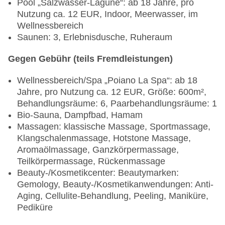
Pool „Salzwasser-Lagune“: ab 18 Jahre, pro
Nutzung ca. 12 EUR, Indoor, Meerwasser, im
Wellnessbereich
Saunen: 3, Erlebnisdusche, Ruheraum
Gegen Gebühr (teils Fremdleistungen)
Wellnessbereich/Spa „Poiano La Spa“: ab 18
Jahre, pro Nutzung ca. 12 EUR, Größe: 600m²,
Behandlungsräume: 6, Paarbehandlungsräume: 1
Bio-Sauna, Dampfbad, Hamam
Massagen: klassische Massage, Sportmassage,
Klangschalenmassage, Hotstone Massage,
Aromaölmassage, Ganzkörpermassage,
Teilkörpermassage, Rückenmassage
Beauty-/Kosmetikcenter: Beautymarken:
Gemology, Beauty-/Kosmetikanwendungen: Anti-
Aging, Cellulite-Behandlung, Peeling, Maniküre,
Pediküre