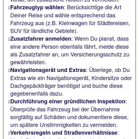
: Berücksichtige die Art
Fahrzeugtyp wählen
Deiner Reise und wähle entsprechend das
Fahrzeug aus (z.B. Kleinwagen für Städtereisen,
SUV für ländliche Gebiete).
: Wenn Du planst, dass
Zusatzfahrer anmelden
eine andere Person ebenfalls fährt, melde diese
als Zusatzfahrer an, um Versicherungsschutz zu
gewährleisten.
: Überlege, ob Du
Navigationsgerät und Extras
Extras wie ein Navigationsgerät, Kindersitze oder
Dachgepäckträger benötigst und buche diese
gegebenenfalls dazu.
:
Durchführung einer gründlichen Inspektion
Überprüfe das Fahrzeug bei der Übernahme
sorgfältig auf Schäden und dokumentiere diese,
um spätere Unstimmigkeiten zu vermeiden.
:
Verkehrsregeln und Straßenverhältnisse