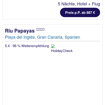
5 Nächte, Hotel + Flug
Preis p.P. ab 887 €
Riu Papayas
Playa del Inglés, Gran Canaria, Spanien
5.4 - 96 % Weiterempfehlung