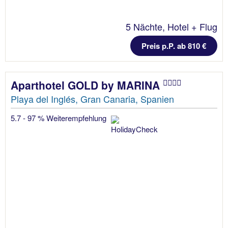
5 Nächte, Hotel + Flug
Preis p.P. ab 810 €
Aparthotel GOLD by MARINA
Playa del Inglés, Gran Canaria, Spanien
5.7 - 97 % Weiterempfehlung