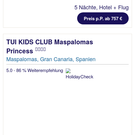
5 Nächte, Hotel + Flug
Preis p.P. ab 757 €
TUI KIDS CLUB Maspalomas
Princess
Maspalomas, Gran Canaria, Spanien
5.0 - 86 % Weiterempfehlung