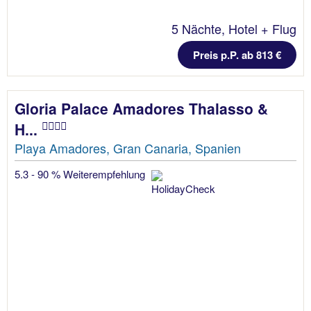
5 Nächte, Hotel + Flug
Preis p.P. ab 813 €
Gloria Palace Amadores Thalasso &
H...
Playa Amadores, Gran Canaria, Spanien
5.3 - 90 % Weiterempfehlung