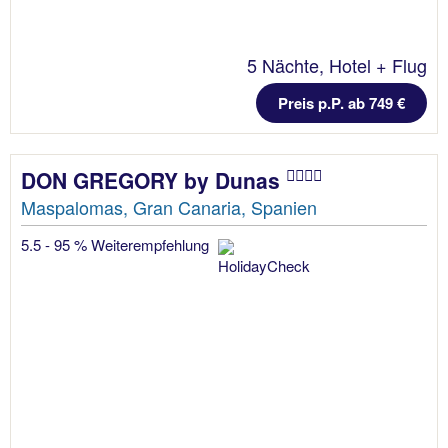
5 Nächte, Hotel + Flug
Preis p.P. ab 749 €
DON GREGORY by Dunas
Maspalomas, Gran Canaria, Spanien
5.5 - 95 % Weiterempfehlung