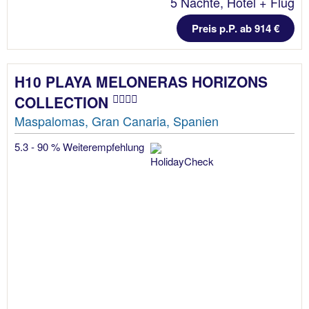
5 Nächte, Hotel + Flug
Preis p.P. ab 914 €
H10 PLAYA MELONERAS HORIZONS
COLLECTION
Maspalomas, Gran Canaria, Spanien
5.3 - 90 % Weiterempfehlung