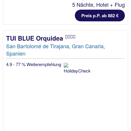
5 Nächte, Hotel + Flug
Preis p.P. ab 882 €
TUI BLUE Orquidea
San Bartolomé de Tirajana, Gran Canaria,
Spanien
4.9 - 77 % Weiterempfehlung