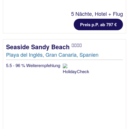
5 Nächte, Hotel + Flug
Preis p.P. ab 797 €
Seaside Sandy Beach
Playa del Inglés, Gran Canaria, Spanien
5.5 - 96 % Weiterempfehlung