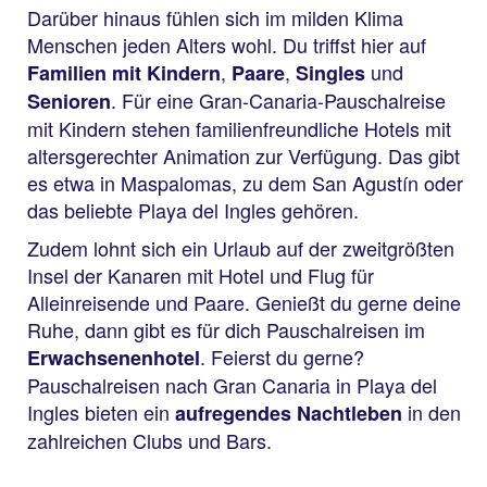
Darüber hinaus fühlen sich im milden Klima
Menschen jeden Alters wohl. Du triffst hier auf
,
,
und
Familien mit Kindern
Paare
Singles
. Für eine Gran-Canaria-Pauschalreise
Senioren
mit Kindern stehen familienfreundliche Hotels mit
altersgerechter Animation zur Verfügung. Das gibt
es etwa in Maspalomas, zu dem San Agustín oder
das beliebte Playa del Ingles gehören.
Zudem lohnt sich ein Urlaub auf der zweitgrößten
Insel der Kanaren mit Hotel und Flug für
Alleinreisende und Paare. Genießt du gerne deine
Ruhe, dann gibt es für dich Pauschalreisen im
. Feierst du gerne?
Erwachsenenhotel
Pauschalreisen nach Gran Canaria in Playa del
Ingles bieten ein
in den
aufregendes Nachtleben
zahlreichen Clubs und Bars.