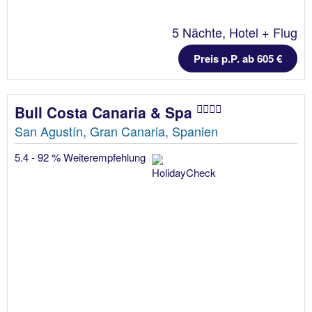
5 Nächte, Hotel + Flug
Preis p.P. ab 605 €
Bull Costa Canaria & Spa
San Agustín, Gran Canaria, Spanien
5.4 - 92 % Weiterempfehlung