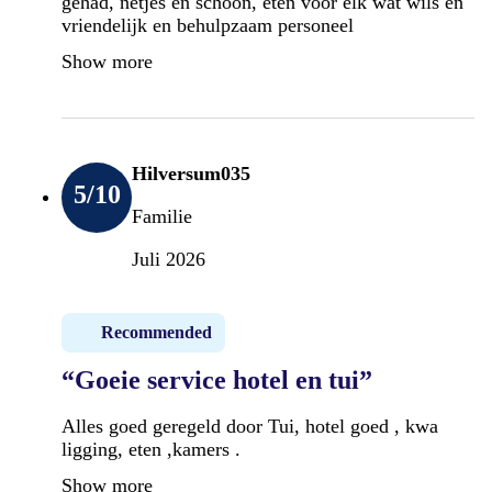
gehad, netjes en schoon, eten voor elk wat wils en
vriendelijk en behulpzaam personeel
Show more
Hilversum035
5
/10
Familie
Juli 2026
Recommended
“Goeie service hotel en tui”
Alles goed geregeld door Tui, hotel goed , kwa
ligging, eten ,kamers .
Show more