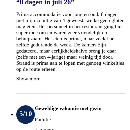
“8 dagen in juli 26”
Prima accommodatie voor jong en oud. 8 dagen
met mijn zoontje van 4 geweest, welke geen gluten
mag eten. Het personeel in het restaurant ging hier
super mee om en waren zeer vriendelijk en
behulpzaam. Het eten is prima, maar veelal het
zelfde gedurende de week. De kamers zijn
gedateerd, maar eerlijkheidshalve breng je daar
(zelfs met een 4-jarige) maar weinig tijd door.
Strand is prima aan te lopen met genoeg winkeltjes
op de route erheen.
Show more
Geweldige vakantie met gezin
5
/10
Familie