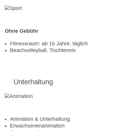
Premium-Alkoholmarken / Cocktails /
Kaffeespezialitäten
Geburtstagstorte (bitte dem Hotel entsprechend
vorher melden)
Ohne Gebühr
Fitnessraum: ab 16 Jahre, täglich
Beachvolleyball, Tischtennis
Unterhaltung
Animation & Unterhaltung
Erwachsenenanimation