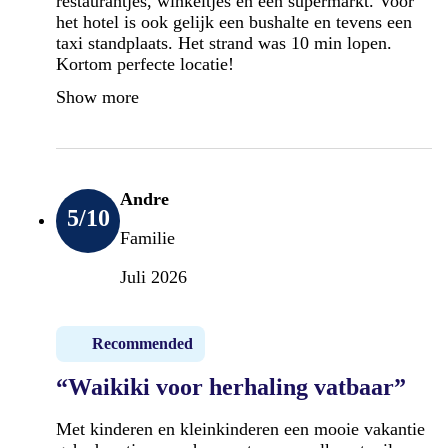
restaurantjes, winkeltjes en een supermarkt. Voor
het hotel is ook gelijk een bushalte en tevens een
taxi standplaats. Het strand was 10 min lopen.
Kortom perfecte locatie!
Show more
Andre
5
/10
Familie
Juli 2026
Recommended
“Waikiki voor herhaling vatbaar”
Met kinderen en kleinkinderen een mooie vakantie