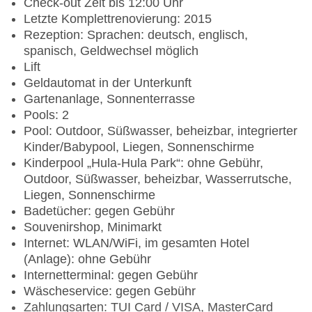
Check-out Zeit bis 12:00 Uhr
Letzte Komplettrenovierung: 2015
Rezeption: Sprachen: deutsch, englisch,
spanisch, Geldwechsel möglich
Lift
Geldautomat in der Unterkunft
Gartenanlage, Sonnenterrasse
Pools: 2
Pool: Outdoor, Süßwasser, beheizbar, integrierter
Kinder/Babypool, Liegen, Sonnenschirme
Kinderpool „Hula-Hula Park“: ohne Gebühr,
Outdoor, Süßwasser, beheizbar, Wasserrutsche,
Liegen, Sonnenschirme
Badetücher: gegen Gebühr
Souvenirshop, Minimarkt
Internet: WLAN/WiFi, im gesamten Hotel
(Anlage): ohne Gebühr
Internetterminal: gegen Gebühr
Wäscheservice: gegen Gebühr
Zahlungsarten: TUI Card / VISA, MasterCard