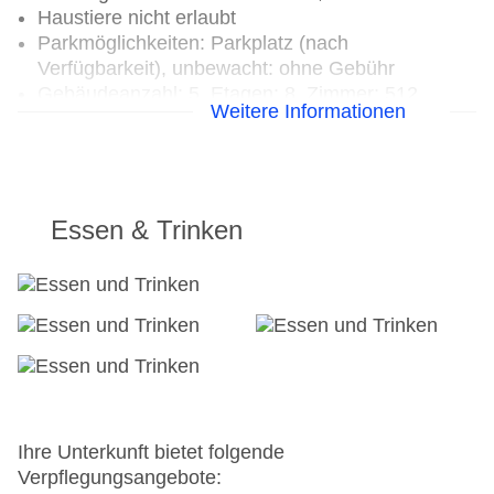
Haustiere nicht erlaubt
Parkmöglichkeiten: Parkplatz (nach
Verfügbarkeit), unbewacht: ohne Gebühr
Gebäudeanzahl: 5, Etagen: 8, Zimmer: 512
Weitere Informationen
Landeskategorie: 4 Sterne
Essen & Trinken
Ihre Unterkunft bietet folgende
Verpflegungsangebote: