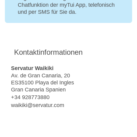
Chatfunktion der myTui App, telefonisch
und per SMS für Sie da.
Kontaktinformationen
Servatur Waikiki
Av. de Gran Canaria, 20
ES35100 Playa del Ingles
Gran Canaria Spanien
+34 928773880
waikiki@servatur.com