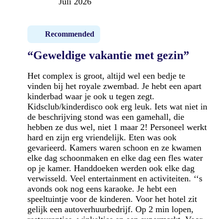
Juli 2026
Recommended
“Geweldige vakantie met gezin”
Het complex is groot, altijd wel een bedje te
vinden bij het royale zwembad. Je hebt een apart
kinderbad waar je ook u tegen zegt.
Kidsclub/kinderdisco ook erg leuk. Iets wat niet in
de beschrijving stond was een gamehall, die
hebben ze dus wel, niet 1 maar 2! Personeel werkt
hard en zijn erg vriendelijk. Eten was ook
gevarieerd. Kamers waren schoon en ze kwamen
elke dag schoonmaken en elke dag een fles water
op je kamer. Handdoeken werden ook elke dag
verwisseld. Veel entertainment en activiteiten. ‘‘s
avonds ook nog eens karaoke. Je hebt een
speeltuintje voor de kinderen. Voor het hotel zit
gelijk een autoverhuurbedrijf. Op 2 min lopen,