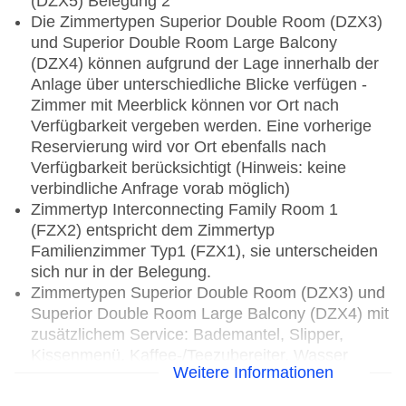
(DZX5) Belegung 2
Die Zimmertypen Superior Double Room (DZX3)
und Superior Double Room Large Balcony
(DZX4) können aufgrund der Lage innerhalb der
Anlage über unterschiedliche Blicke verfügen -
Zimmer mit Meerblick können vor Ort nach
Verfügbarkeit vergeben werden. Eine vorherige
Reservierung wird vor Ort ebenfalls nach
Verfügbarkeit berücksichtigt (Hinweis: keine
verbindliche Anfrage vorab möglich)
Zimmertyp Interconnecting Family Room 1
(FZX2) entspricht dem Zimmertyp
Familienzimmer Typ1 (FZX1), sie unterscheiden
sich nur in der Belegung.
Zimmertypen Superior Double Room (DZX3) und
Superior Double Room Large Balcony (DZX4) mit
zusätzlichem Service: Bademantel, Slipper,
Kissenmenü, Kaffee-/Teezubereiter, Wasser
Weitere Informationen
jeden Tag auf dem Zimmer, hochwertigere
Balkonbestuhlung