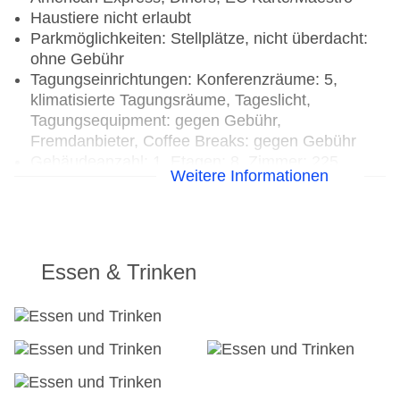
Haustiere nicht erlaubt
Parkmöglichkeiten: Stellplätze, nicht überdacht:
ohne Gebühr
Tagungseinrichtungen: Konferenzräume: 5,
klimatisierte Tagungsräume, Tageslicht,
Tagungsequipment: gegen Gebühr,
Fremdanbieter, Coffee Breaks: gegen Gebühr
Gebäudeanzahl: 1, Etagen: 8, Zimmer: 225
Weitere Informationen
Landeskategorie: 4 Sterne
Essen & Trinken