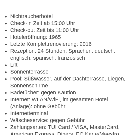
Nichtraucherhotel
Check-in Zeit ab 15:00 Uhr
Check-out Zeit bis 11:00 Uhr
Hoteleröffnung: 1965
Letzte Komplettrenovierung: 2016
Rezeption: 24 Stunden, Sprachen: deutsch,
englisch, spanisch, französisch
Lift
Sonnenterrasse
Pool: Süßwasser, auf der Dachterrasse, Liegen,
Sonnenschirme
Badetücher: gegen Kaution
Internet: WLAN/WiFi, im gesamten Hotel
(Anlage): ohne Gebühr
Internetterminal
Wäscheservice: gegen Gebühr
Zahlungsarten: TUI Card / VISA, MasterCard,
American Express, Diners, EC Karte/Maestro