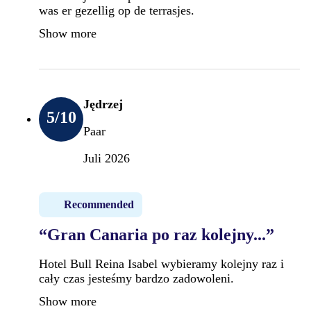
was er gezellig op de terrasjes.
Show more
Jędrzej
5
/10
Paar
Juli 2026
Recommended
“Gran Canaria po raz kolejny...”
Hotel Bull Reina Isabel wybieramy kolejny raz i
cały czas jesteśmy bardzo zadowoleni.
Show more