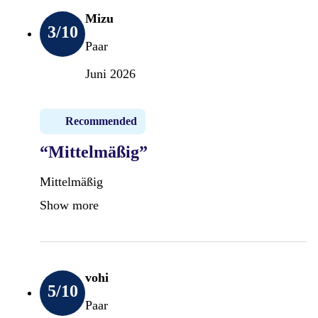
Mizu
3
/10
Paar
Juni 2026
Recommended
“Mittelmäßig”
Mittelmäßig
Show more
vohi
5
/10
Paar