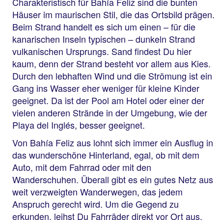
Charakteristisch für Bahía Feliz sind die bunten
Häuser im maurischen Stil, die das Ortsbild prägen.
Beim Strand handelt es sich um einen – für die
kanarischen Inseln typischen – dunkeln Strand
vulkanischen Ursprungs. Sand findest Du hier
kaum, denn der Strand besteht vor allem aus Kies.
Durch den lebhaften Wind und die Strömung ist ein
Gang ins Wasser eher weniger für kleine Kinder
geeignet. Da ist der Pool am Hotel oder einer der
vielen anderen Strände in der Umgebung, wie der
Playa del Inglés, besser geeignet.
Von Bahía Feliz aus lohnt sich immer ein Ausflug in
das wunderschöne Hinterland, egal, ob mit dem
Auto, mit dem Fahrrad oder mit den
Wanderschuhen. Überall gibt es ein gutes Netz aus
weit verzweigten Wanderwegen, das jedem
Anspruch gerecht wird. Um die Gegend zu
erkunden, leihst Du Fahrräder direkt vor Ort aus.