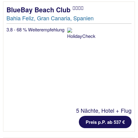
BlueBay Beach Club
Bahia Feliz, Gran Canaria, Spanien
3.8 - 68 % Weiterempfehlung
5 Nächte, Hotel + Flug
Preis p.P. ab 537 €