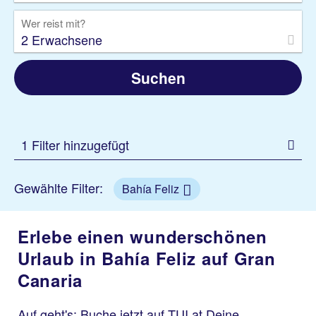
Wer reist mit?
2 Erwachsene
Suchen
1 Filter hinzugefügt
Gewählte Filter:
Bahía Feliz
Erlebe einen wunderschönen
Urlaub in Bahía Feliz auf Gran
Canaria
Auf geht's: Buche jetzt auf TUI.at Deine