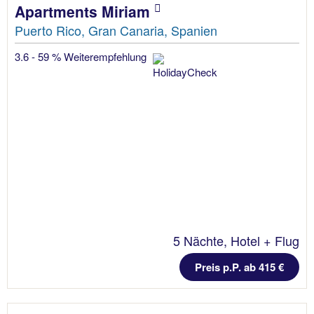
Apartments Miriam
Puerto Rico, Gran Canaria, Spanien
3.6 - 59 % Weiterempfehlung
5 Nächte, Hotel + Flug
Preis p.P. ab 415 €