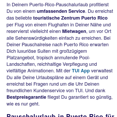
In Deinem Puerto-Rico-Pauschalurlaub profitierst
Du von einem
. Du erreichst
umfassenden Service
das beliebte
touristische Zentrum Puerto Rico
per Flug von einem Flughafen in Deiner Nähe und
reservierst vielleicht einen
, um vor Ort
Mietwagen
alle Sehenswürdigkeiten einfach zu erreichen. Bei
Deiner Pauschalreise nach Puerto Rico erwarten
Dich luxuriöse Suiten mit großzügigem
Platzangebot, tropisch anmutende Pool-
Landschaften, reichhaltige Verpflegung und
vielfältige Animationen. Mit der
verwaltest
TUI App
Du alle Deine Urlaubspläne auf einem Gerät und
erreichst bei Fragen rund um die Uhr Deinen
freundlichen Kundenservice von TUI. Und dank
fliegst Du garantiert so günstig,
Bestpreisgarantie
wie es nur geht.
Pauschalurlaub in Puerto Rico für