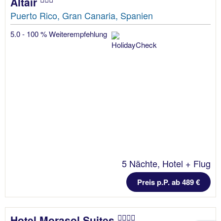
Altair
Puerto Rico, Gran Canaria, Spanien
5.0 - 100 % Weiterempfehlung
5 Nächte, Hotel + Flug
Preis p.P. ab 489 €
Hotel Morasol Suites