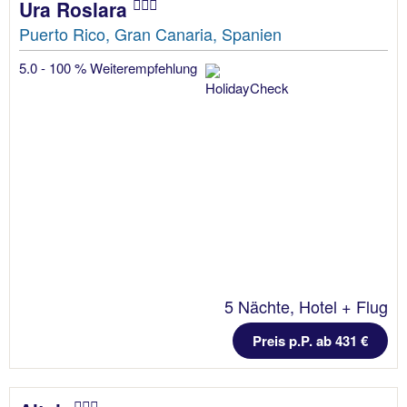
Ura Roslara
Puerto Rico, Gran Canaria, Spanien
5.0 - 100 % Weiterempfehlung
5 Nächte, Hotel + Flug
Preis p.P. ab 431 €