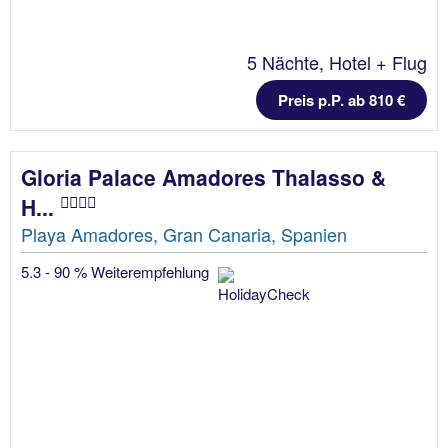
5 Nächte, Hotel + Flug
Preis p.P. ab 810 €
Gloria Palace Amadores Thalasso &
H...
Playa Amadores, Gran Canaria, Spanien
5.3 - 90 % Weiterempfehlung