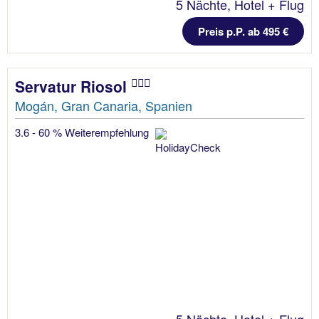
5 Nächte, Hotel + Flug
Preis p.P. ab 495 €
Servatur Riosol
Mogán, Gran Canaria, Spanien
3.6 - 60 % Weiterempfehlung
5 Nächte, Hotel + Flug