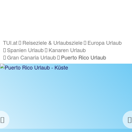
TUI.at
Reiseziele & Urlaubsziele
Europa Urlaub
Spanien Urlaub
Kanaren Urlaub
Gran Canaria Urlaub
Puerto Rico Urlaub
Previous