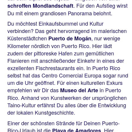
. Für den Aufstieg wirst
schroffen Mondlandschaft
Du mit einem grandiosen Panorama belohnt.
Du möchtest Einkaufsbummel und Kultur
verbinden? Das geht hervorragend im malerischen
Küstenstädtchen
, nur wenige
Puerto de Mogán
Kilometer nördlich von Puerto Rico. Hier lädt
zudem der pittoreske Hafen zum gemütlichen
Flanieren mit anschließender Einkehr in eines der
exzellenten Fischrestaurants ein. In Puerto Rico
selbst hat das Centro Comercial Europa sogar rund
um die Uhr geöffnet. Für einen kulturellen Exkurs
empfehlen wir Dir das
in Puerto
Museo del Arte
Rico. Anhand von Kunstwerken der ursprünglichen
Taino-Kultur erfährst Du alles über die Entwicklung
der lokalen Kunstgeschichte.
Einer der schönsten Strände für Deinen Puerto-
Rico-Urlaub ist die
. Hier
Playa de Amadores