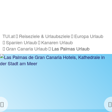
TUI.at
Reiseziele & Urlaubsziele
Europa Urlaub
Spanien Urlaub
Kanaren Urlaub
Gran Canaria Urlaub
Las Palmas Urlaub
Previous