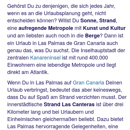
Gehörst Du zu denjenigen, die sich jedes Jahr,
wenn es an die Urlaubsplanung geht, nicht
entscheiden können? Willst Du
,
Sonne, Strand
eine
mit
aufregende Metropole
Kunst und Kultur
und am liebsten auch noch in die
? Dann ist
Berge
ein Urlaub in Las Palmas de Gran Canaria auch
genau das, was Du suchst. Die Inselhauptstadt der
zentralen
Kanareninsel
ist mit rund 400.000
Einwohnern eine lebendige Metropole und liegt
direkt am Atlantik.
Wenn Du in Las Palmas auf
Gran Canaria
Deinen
Urlaub verbringst, bedeutet das aber keineswegs,
dass Du auf Spaß am Strand verzichten musst. Der
innerstädtische
ist über drei
Strand Las Canteras
Kilometer lang und bei Urlaubern und
Einheimischen gleichermaßen beliebt. Dazu bietet
Las Palmas hervorragende Gelegenheiten, eine