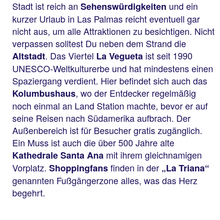
Stadt ist reich an
und ein
Sehenswürdigkeiten
kurzer Urlaub in Las Palmas reicht eventuell gar
nicht aus, um alle Attraktionen zu besichtigen. Nicht
verpassen solltest Du neben dem Strand die
. Das Viertel
ist seit 1990
Altstadt
La Vegueta
UNESCO-Weltkulturerbe und hat mindestens einen
Spaziergang verdient. Hier befindet sich auch das
, wo der Entdecker regelmäßig
Kolumbushaus
noch einmal an Land Station machte, bevor er auf
seine Reisen nach Südamerika aufbrach. Der
Außenbereich ist für Besucher gratis zugänglich.
Ein Muss ist auch die über 500 Jahre alte
mit ihrem gleichnamigen
Kathedrale Santa Ana
Vorplatz.
finden in der
Shoppingfans
„La Triana“
genannten Fußgängerzone alles, was das Herz
begehrt.