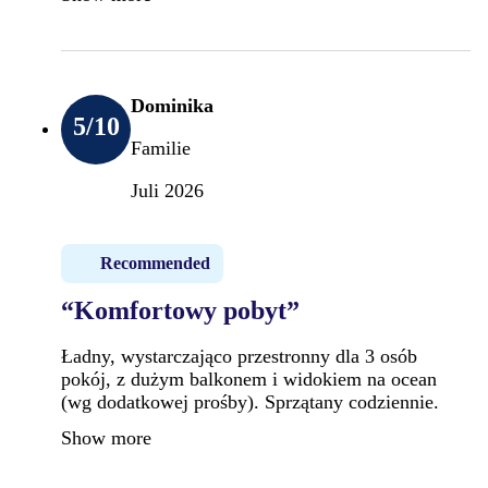
Dominika
5
/10
Familie
Juli 2026
Recommended
“Komfortowy pobyt”
Ładny, wystarczająco przestronny dla 3 osób
pokój, z dużym balkonem i widokiem na ocean
(wg dodatkowej prośby). Sprzątany codziennie.
Show more