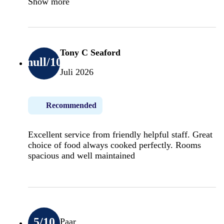
Show more
Tony C Seaford
null
/10
Juli 2026
Recommended
Excellent service from friendly helpful staff. Great
choice of food always cooked perfectly. Rooms
spacious and well maintained
5
/10
Paar