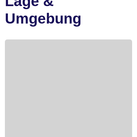
Lage &
Umgebung