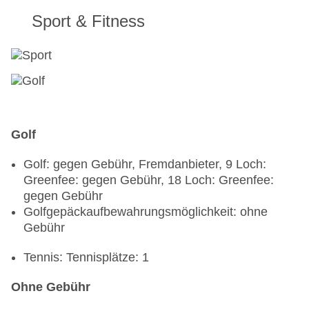
Sport & Fitness
Golf
Golf: gegen Gebühr, Fremdanbieter, 9 Loch:
Greenfee: gegen Gebühr, 18 Loch: Greenfee:
gegen Gebühr
Golfgepäckaufbewahrungsmöglichkeit: ohne
Gebühr
Tennis: Tennisplätze: 1
Ohne Gebühr