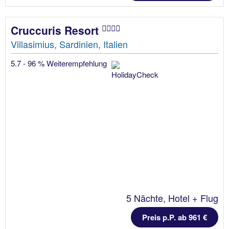
Cruccuris Resort
Villasimius, Sardinien, Italien
5.7 - 96 % Weiterempfehlung
5 Nächte, Hotel + Flug
Preis p.P. ab 961 €