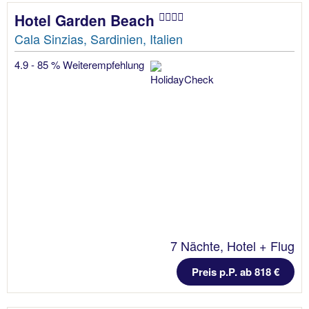
Hotel Garden Beach
Cala Sinzias, Sardinien, Italien
4.9 - 85 % Weiterempfehlung
7 Nächte, Hotel + Flug
Preis p.P. ab 818 €