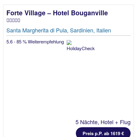
Forte Village – Hotel Bouganville
Santa Margherita di Pula, Sardinien, Italien
5.6 - 85 % Weiterempfehlung
5 Nächte, Hotel + Flug
Preis p.P. ab 1619 €