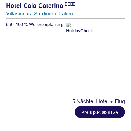
Hotel Cala Caterina
Villasimius, Sardinien, Italien
5.9 - 100 % Weiterempfehlung
5 Nächte, Hotel + Flug
Preis p.P. ab 916 €