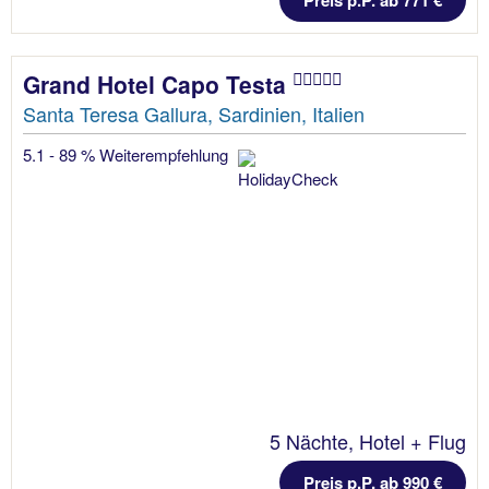
Preis p.P. ab 771 €
Grand Hotel Capo Testa
Santa Teresa Gallura, Sardinien, Italien
5.1 - 89 % Weiterempfehlung
5 Nächte, Hotel + Flug
Preis p.P. ab 990 €