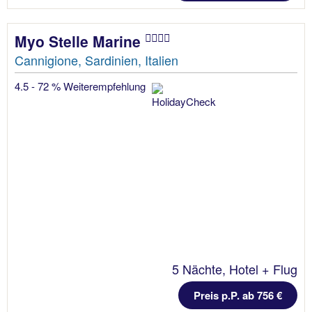
Myo Stelle Marine
Cannigione, Sardinien, Italien
4.5 - 72 % Weiterempfehlung
5 Nächte, Hotel + Flug
Preis p.P. ab 756 €