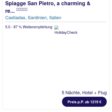
Spiagge San Pietro, a charming &
re...
Castiadas, Sardinien, Italien
5.0 - 87 % Weiterempfehlung
5 Nächte, Hotel + Flug
Preis p.P. ab 1219 €