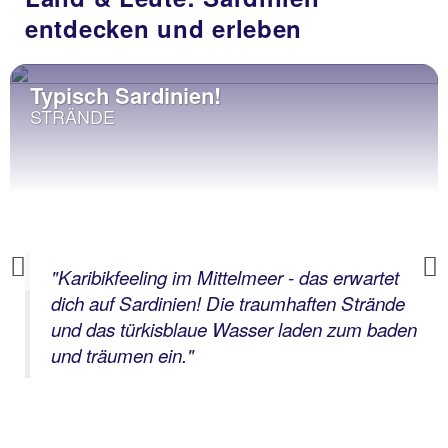
entdecken und erleben
Typisch Sardinien!
STRÄNDE
Previous
"
Karibikfeeling im Mittelmeer - das erwartet
dich auf Sardinien! Die traumhaften Strände
und das türkisblaue Wasser laden zum baden
und träumen ein.
"