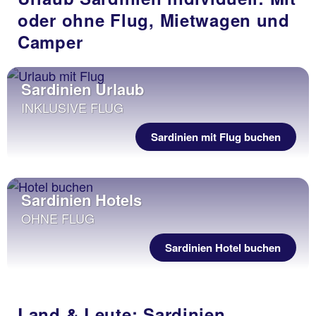
oder ohne Flug, Mietwagen und
Camper
Sardinien Urlaub
INKLUSIVE FLUG
Sardinien mit Flug buchen
Sardinien Hotels
OHNE FLUG
Sardinien Hotel buchen
Land & Leute: Sardinien