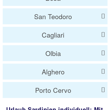
San Teodoro
Cagliari
Olbia
Alghero
Porto Cervo
Urlaub Sardinien individuell: Mit