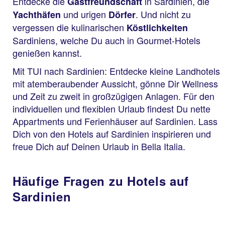
Entdecke die
in Sardinien, die
Gastfreundschaft
und urigen
. Und nicht zu
Yachthäfen
Dörfer
vergessen die kulinarischen
Köstlichkeiten
Sardiniens, welche Du auch in Gourmet-Hotels
genießen kannst.
Mit TUI nach Sardinien: Entdecke kleine Landhotels
mit atemberaubender Aussicht, gönne Dir Wellness
und Zeit zu zweit in großzügigen Anlagen. Für den
individuellen und flexiblen Urlaub findest Du nette
Appartments und Ferienhäuser auf Sardinien. Lass
Dich von den Hotels auf Sardinien inspirieren und
freue Dich auf Deinen Urlaub in Bella Italia.
Häufige Fragen zu Hotels auf
Sardinien