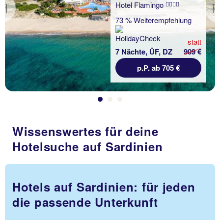
Hotel Flamingo
Previous
73 % Weiterempfehlung
statt
7 Nächte, ÜF, DZ
909 €
p.P. ab 705 €
Wissenswertes für deine
Hotelsuche auf Sardinien
Hotels auf Sardinien: für jeden
die passende Unterkunft