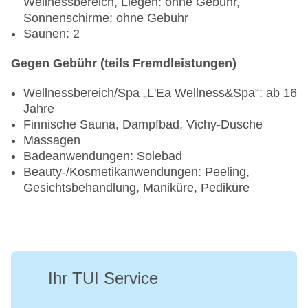
Wellnessbereich, Liegen: ohne Gebühr,
Sonnenschirme: ohne Gebühr
Saunen: 2
Gegen Gebühr (teils Fremdleistungen)
Wellnessbereich/Spa „L'Ea Wellness&Spa“: ab 16
Jahre
Finnische Sauna, Dampfbad, Vichy-Dusche
Massagen
Badeanwendungen: Solebad
Beauty-/Kosmetikanwendungen: Peeling,
Gesichtsbehandlung, Maniküre, Pediküre
Ihr TUI Service