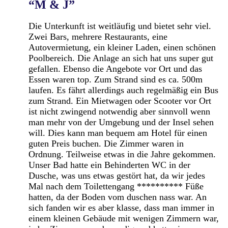
“M & J”
Die Unterkunft ist weitläufig und bietet sehr viel.
Zwei Bars, mehrere Restaurants, eine
Autovermietung, ein kleiner Laden, einen schönen
Poolbereich. Die Anlage an sich hat uns super gut
gefallen. Ebenso die Angebote vor Ort und das
Essen waren top. Zum Strand sind es ca. 500m
laufen. Es fährt allerdings auch regelmäßig ein Bus
zum Strand. Ein Mietwagen oder Scooter vor Ort
ist nicht zwingend notwendig aber sinnvoll wenn
man mehr von der Umgebung und der Insel sehen
will. Dies kann man bequem am Hotel für einen
guten Preis buchen. Die Zimmer waren in
Ordnung. Teilweise etwas in die Jahre gekommen.
Unser Bad hatte ein Behinderten WC in der
Dusche, was uns etwas gestört hat, da wir jedes
Mal nach dem Toilettengang ********** Füße
hatten, da der Boden vom duschen nass war. An
sich fanden wir es aber klasse, dass man immer in
einem kleinen Gebäude mit wenigen Zimmern war,