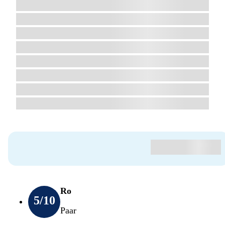
Ro
5
/10
Paar