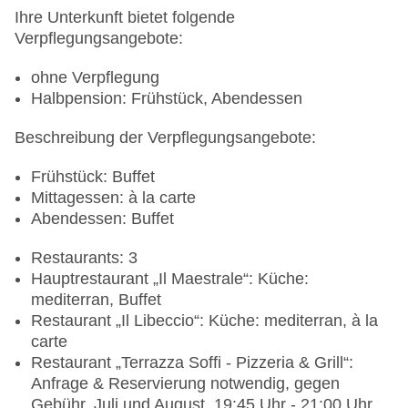
Ihre Unterkunft bietet folgende
Verpflegungsangebote:
ohne Verpflegung
Halbpension: Frühstück, Abendessen
Beschreibung der Verpflegungsangebote:
Frühstück: Buffet
Mittagessen: à la carte
Abendessen: Buffet
Restaurants: 3
Hauptrestaurant „Il Maestrale“: Küche:
mediterran, Buffet
Restaurant „Il Libeccio“: Küche: mediterran, à la
carte
Restaurant „Terrazza Soffi - Pizzeria & Grill“:
Anfrage & Reservierung notwendig, gegen
Gebühr, Juli und August, 19:45 Uhr - 21:00 Uhr,