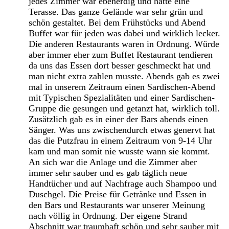
jedes Zimmer war ebenerdig und hatte eine
Terasse. Das ganze Gelände war sehr grün und
schön gestaltet. Bei dem Frühstücks und Abend
Buffet war für jeden was dabei und wirklich lecker.
Die anderen Restaurants waren in Ordnung. Würde
aber immer eher zum Buffet Restaurant tendieren
da uns das Essen dort besser geschmeckt hat und
man nicht extra zahlen musste. Abends gab es zwei
mal in unserem Zeitraum einen Sardischen-Abend
mit Typischen Spezialitäten und einer Sardischen-
Gruppe die gesungen und getanzt hat, wirklich toll.
Zusätzlich gab es in einer der Bars abends einen
Sänger. Was uns zwischendurch etwas genervt hat
das die Putzfrau in einem Zeitraum von 9-14 Uhr
kam und man somit nie wusste wann sie kommt.
An sich war die Anlage und die Zimmer aber
immer sehr sauber und es gab täglich neue
Handtücher und auf Nachfrage auch Shampoo und
Duschgel. Die Preise für Getränke und Essen in
den Bars und Restaurants war unserer Meinung
nach völlig in Ordnung. Der eigene Strand
Abschnitt war traumhaft schön und sehr sauber mit