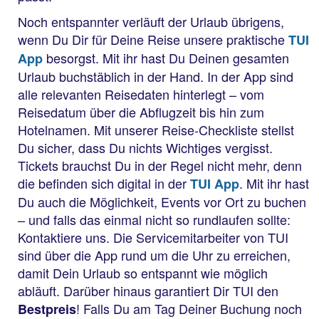
Noch entspannter verläuft der Urlaub übrigens,
wenn Du Dir für Deine Reise unsere praktische
TUI
besorgst. Mit ihr hast Du Deinen gesamten
App
Urlaub buchstäblich in der Hand. In der App sind
alle relevanten Reisedaten hinterlegt – vom
Reisedatum über die Abflugzeit bis hin zum
Hotelnamen. Mit unserer Reise-Checkliste stellst
Du sicher, dass Du nichts Wichtiges vergisst.
Tickets brauchst Du in der Regel nicht mehr, denn
die befinden sich digital in der
. Mit ihr hast
TUI App
Du auch die Möglichkeit, Events vor Ort zu buchen
– und falls das einmal nicht so rundlaufen sollte:
Kontaktiere uns. Die Servicemitarbeiter von TUI
sind über die App rund um die Uhr zu erreichen,
damit Dein Urlaub so entspannt wie möglich
abläuft. Darüber hinaus garantiert Dir TUI den
! Falls Du am Tag Deiner Buchung noch
Bestpreis