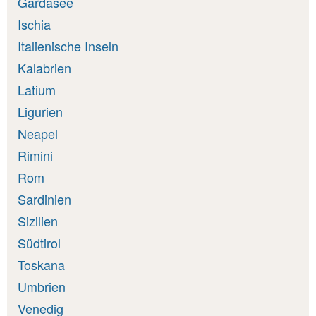
Gardasee
Ischia
Italienische Inseln
Kalabrien
Latium
Ligurien
Neapel
Rimini
Rom
Sardinien
Sizilien
Südtirol
Toskana
Umbrien
Venedig